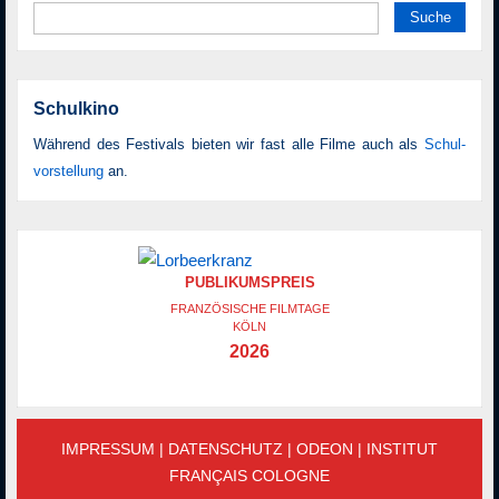
Suche
nach:
Schulkino
Während des Festivals bieten wir fast alle Filme auch als
Schul­
vor­stellung
an.
PUBLIKUMSPREIS
FRANZÖSISCHE FILMTAGE
KÖLN
2026
IMPRESSUM
|
DATENSCHUTZ
|
ODEON
|
INSTITUT
FRANÇAIS COLOGNE