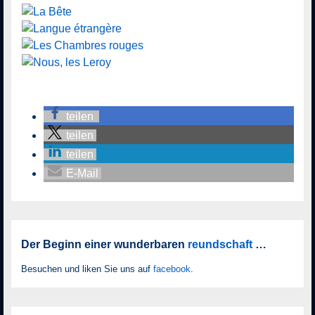
teilen
teilen
teilen
E-Mail
Der Beginn einer wunderbaren
reundschaft
…
Besuchen und liken Sie uns auf
facebook
.