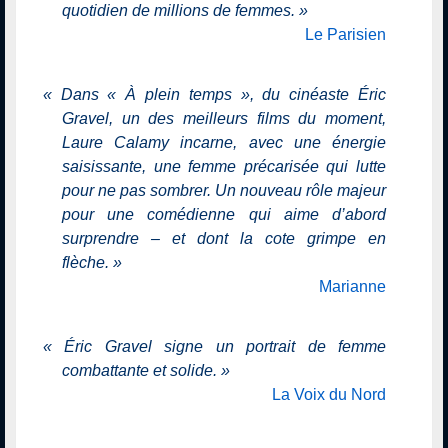
quotidien de millions de femmes.
»
Le Parisien
«
Dans « À plein temps », du cinéaste Éric
Gravel, un des meilleurs films du moment,
Laure Calamy incarne, avec une énergie
saisissante, une femme précarisée qui lutte
pour ne pas sombrer. Un nouveau rôle majeur
pour une comédienne qui aime d’abord
surprendre – et dont la cote grimpe en
flèche.
»
Marianne
«
Éric Gravel signe un portrait de femme
combattante et solide.
»
La Voix du Nord