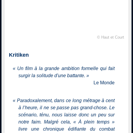
© Haut et Court
Kritiken
«
Un film à la grande ambition formelle qui fait
surgir la solitude d'une battante.
»
Le Monde
«
Paradoxalement, dans ce long métrage à cent
à l’heure, il ne se passe pas grand-chose. Le
scénario, ténu, nous laisse donc un peu sur
notre faim. Malgré cela, « À plein temps »
livre une chronique édifiante du combat