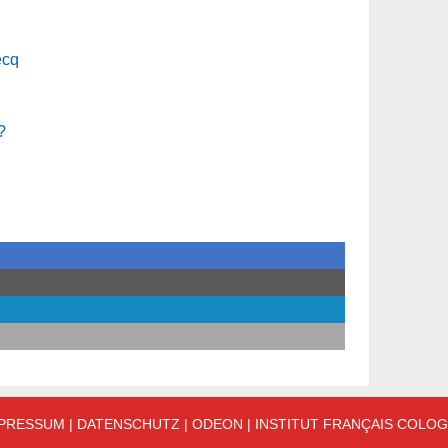
PRESSUM
|
DATENSCHUTZ
|
ODEON
|
INSTITUT FRANÇAIS COLO