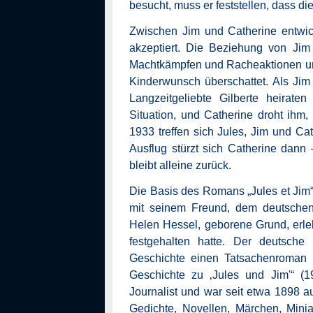
besucht, muss er feststellen, dass di
Zwischen Jim und Catherine entwick
akzeptiert. Die Beziehung von Jim
Machtkämpfen und Racheaktionen und 
Kinderwunsch überschattet. Als Jim 
Langzeitgeliebte Gilberte heirate
Situation, und Catherine droht ihm, 
1933 treffen sich Jules, Jim und Ca
Ausflug stürzt sich Catherine dann 
bleibt alleine zurück.
Die Basis des Romans „Jules et Jim
mit seinem Freund, dem deutschen 
Helen Hessel, geborene Grund, erleb
festgehalten hatte. Der deutsche 
Geschichte einen Tatsachenroman 
Geschichte zu ‚Jules und Jim'“ (19
Journalist und war seit etwa 1898 auc
Gedichte, Novellen, Märchen, Mini