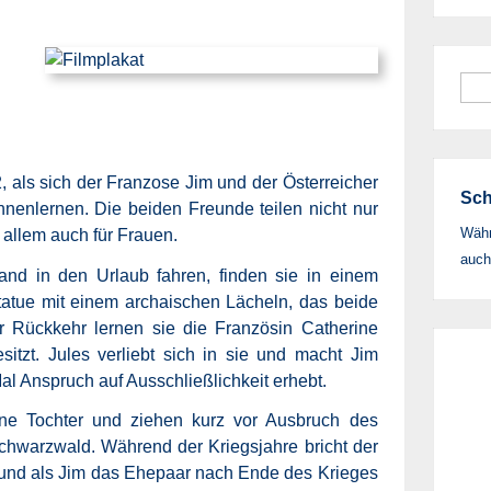
Suc
nac
, als sich der Franzose Jim und der Österreicher
Sch
nenlernen. Die beiden Freunde teilen nicht nur
Währ
or allem auch für Frauen.
auch
nd in den Urlaub fahren, finden sie in einem
tatue mit einem archaischen Lächeln, das beide
er Rückkehr lernen sie die Französin Catherine
itzt. Jules verliebt sich in sie und macht Jim
al Anspruch auf Ausschließlichkeit erhebt.
ne Tochter und ziehen kurz vor Ausbruch des
chwarzwald. Während der Kriegsjahre bricht der
und als Jim das Ehepaar nach Ende des Krieges