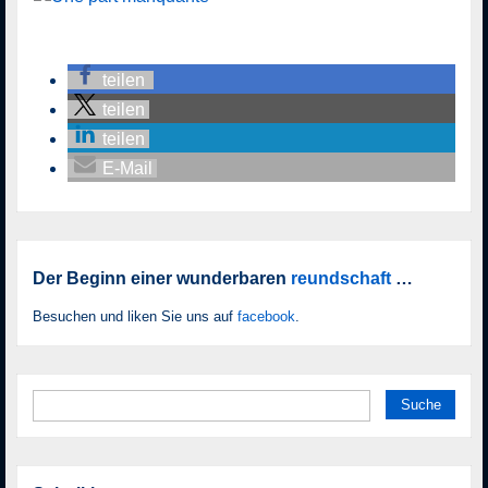
teilen
teilen
teilen
E-Mail
Der Beginn einer wunderbaren
reundschaft
…
Besuchen und liken Sie uns auf
facebook
.
Suche
nach: