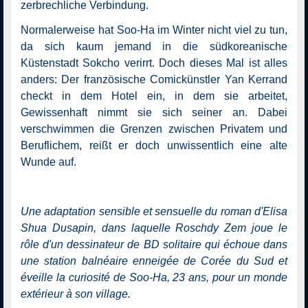
zerbrechliche Verbindung.
Normalerweise hat Soo-Ha im Winter nicht viel zu tun,
da sich kaum jemand in die südkoreanische
Küstenstadt Sokcho verirrt. Doch dieses Mal ist alles
anders: Der französische Comickünstler Yan Kerrand
checkt in dem Hotel ein, in dem sie arbeitet,
Gewissenhaft nimmt sie sich seiner an. Dabei
verschwimmen die Grenzen zwischen Privatem und
Beruflichem, reißt er doch unwissentlich eine alte
Wunde auf.
Une adaptation sensible et sensuelle du roman d'Elisa
Shua Dusapin, dans laquelle Roschdy Zem joue le
rôle d'un dessinateur de BD solitaire qui échoue dans
une station balnéaire enneigée de Corée du Sud et
éveille la curiosité de Soo-Ha, 23 ans, pour un monde
extérieur à son village.