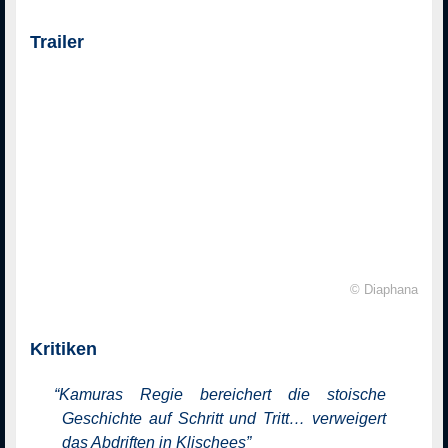
Trailer
© Diaphana
Kritiken
“
Kamuras Regie bereichert die stoische
Geschichte auf Schritt und Tritt… verweigert
das Abdriften in Klischees
”