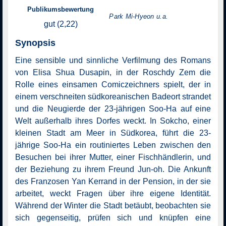
Regie: Koya Kamura
Publikumsbewertung
mit: Bella Kim, Roschdy Zem, Park Mi‑Hyeon u.a.
gut (2,22)
Synopsis
Eine sensible und sinnliche Verfilmung des Romans
von Elisa Shua Dusapin, in der Roschdy Zem die
Rolle eines einsamen Comiczeichners spielt, der in
einem verschneiten südkoreanischen Badeort strandet
und die Neugierde der 23-jährigen Soo-Ha auf eine
Welt außerhalb ihres Dorfes weckt. In Sokcho, einer
kleinen Stadt am Meer in Südkorea, führt die 23-
jährige Soo-Ha ein routiniertes Leben zwischen den
Besuchen bei ihrer Mutter, einer Fischhändlerin, und
der Beziehung zu ihrem Freund Jun-oh. Die Ankunft
des Franzosen Yan Kerrand in der Pension, in der sie
arbeitet, weckt Fragen über ihre eigene Identität.
Während der Winter die Stadt betäubt, beobachten sie
sich gegenseitig, prüfen sich und knüpfen eine