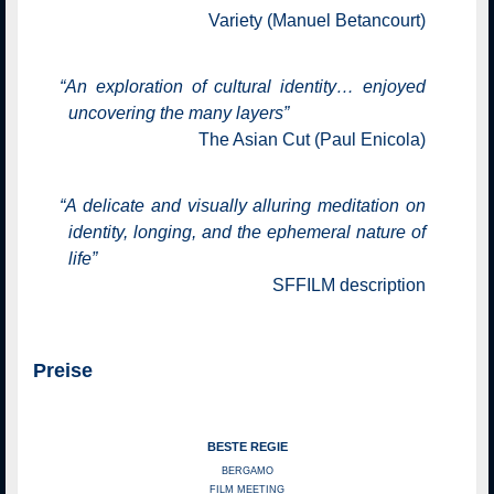
Variety (Manuel Betancourt)
“
An exploration of cultural identity… enjoyed
uncovering the many layers
”
The Asian Cut (Paul Enicola)
“
A delicate and visually alluring meditation on
identity, longing, and the ephemeral nature of
life
”
SFFILM description
Preise
BESTE REGIE
BERGAMO
FILM MEETING