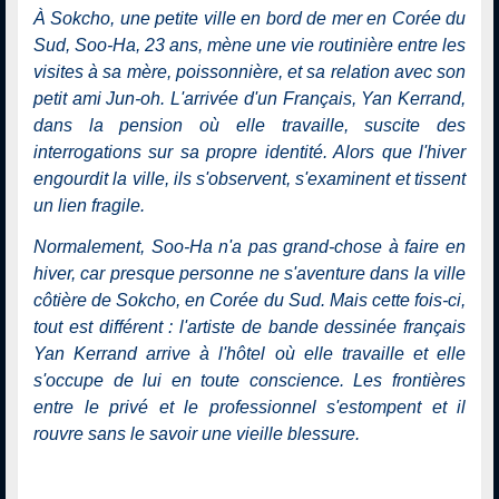
À Sokcho, une petite ville en bord de mer en Corée du
Sud, Soo-Ha, 23 ans, mène une vie routinière entre les
visites à sa mère, poissonnière, et sa relation avec son
petit ami Jun-oh. L'arrivée d'un Français, Yan Kerrand,
dans la pension où elle travaille, suscite des
interrogations sur sa propre identité. Alors que l'hiver
engourdit la ville, ils s'observent, s'examinent et tissent
un lien fragile.
Normalement, Soo-Ha n'a pas grand-chose à faire en
hiver, car presque personne ne s'aventure dans la ville
côtière de Sokcho, en Corée du Sud. Mais cette fois-ci,
tout est différent : l'artiste de bande dessinée français
Yan Kerrand arrive à l'hôtel où elle travaille et elle
s'occupe de lui en toute conscience. Les frontières
entre le privé et le professionnel s'estompent et il
rouvre sans le savoir une vieille blessure.