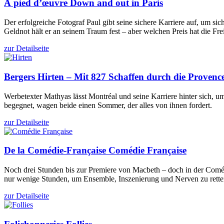
À pied d’œuvre
Down and out in Paris
Der erfolgreiche Fotograf Paul gibt seine sichere Karriere auf, um
Geldnot hält er an seinem Traum fest – aber welchen Preis hat die Fre
zur Detailseite
Bergers
Hirten – Mit 827 Schaffen durch die Provenc
Werbetexter Mathyas lässt Montréal und seine Karriere hinter sich, 
begegnet, wagen beide einen Sommer, der alles von ihnen fordert.
zur Detailseite
De la Comédie-Française
Comédie Française
Noch drei Stunden bis zur Premiere von Macbeth – doch in der Comédi
nur wenige Stunden, um Ensemble, Inszenierung und Nerven zu rette
zur Detailseite