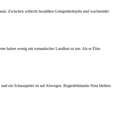
 kaum. Zwischen schlecht bezahlten Gelegenheitsjobs und wachsender
me haben wenig mit romantischer Landlust zu tun. Als er Élise
n und ein Schauspieler ist auf Abwegen. Regiedebütantin Nina bleiben