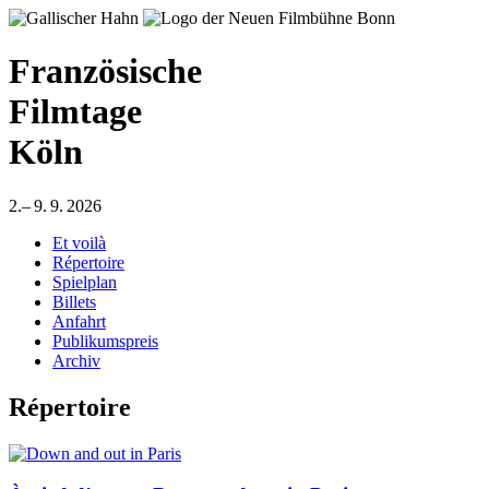
Französische
Filmtage
Köln
2.– 9. 9. 2026
Et voilà
Répertoire
Spielplan
Billets
Anfahrt
Publikumspreis
Archiv
Répertoire