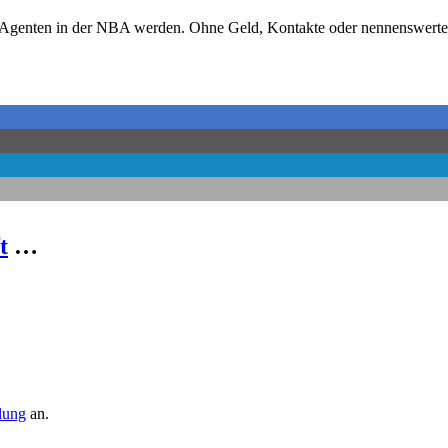
-Agenten in der NBA werden. Ohne Geld, Kontakte oder nennenswerte E
t
…
llung
an.