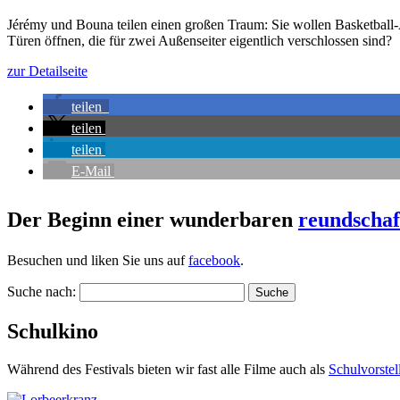
Jérémy und Bouna teilen einen großen Traum: Sie wollen Basketball
Türen öffnen, die für zwei Außenseiter eigentlich verschlossen sind?
zur Detailseite
teilen
teilen
teilen
E-Mail
Der Beginn einer wunderbaren
reundschaf
Besuchen und liken Sie uns auf
facebook
.
Suche nach:
Schulkino
Während des Festivals bieten wir fast alle Filme auch als
Schul­vor­ste