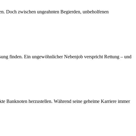
ngen. Doch zwischen ungeahnten Begierden, unbeholfenen
Lösung finden. Ein ungewöhnlicher Nebenjob verspricht Rettung – und
fekte Banknoten herzustellen. Während seine geheime Karriere immer