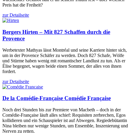
Preis hat die Freiheit?
zur Detailseite
Bergers
Hirten – Mit 827 Schaffen durch die
Provence
Werbetexter Mathyas lässt Montréal und seine Karriere hinter sich,
um in der Provence Schäfer zu werden. Doch 827 Schafe, Wölfe
und Stürme haben wenig mit romantischer Landlust zu tun. Als er
Élise begegnet, wagen beide einen Sommer, der alles von ihnen
fordert.
zur Detailseite
De la Comédie-Française
Comédie Française
Noch drei Stunden bis zur Premiere von Macbeth – doch in der
Comédie-Française läuft alles schief: Requisiten zerbrechen, Egos
kollidieren und ein Schauspieler ist auf Abwegen. Regiedebütantin
Nina bleiben nur wenige Stunden, um Ensemble, Inszenierung und
Nerven zu retten.