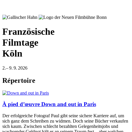
Französische
Filmtage
Köln
2.– 9. 9. 2026
Répertoire
À pied d’œuvre
Down and out in Paris
Der erfolgreiche Fotograf Paul gibt seine sichere Karriere auf, um
sich ganz dem Schreiben zu widmen. Doch seine Bücher verkaufen
sich kaum. Zwischen schlecht bezahlten Gelegenheitsjobs und
wachsender Geldnot hält er an seinem Traum fest – aber welchen