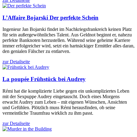
zur Detailseite
L’Affaire Bojarski
Der perfekte Schein
Ingenieur Jan Bojarski findet im Nachkriegsfrankreich keinen Platz
für sein außergewöhnliches Talent. Aus Geldnot beginnt er, nahezu
perfekte Banknoten herzustellen. Während seine geheime Karriere
immer erfolgreicher wird, setzt ein hartnäckiger Ermittler alles daran,
den genialen Fälscher zu entlarven.
zur Detailseite
La poupée
Frühstück bei Audrey
Rémi hat die komplizierte Liebe gegen ein unkompliziertes Leben
mit der Sexpuppe Audrey eingetauscht. Doch eines Morgens
erwacht Audrey zum Leben – mit eigenen Wünschen, Ansichten
und Gefühlen. Plötzlich muss Rémi herausfinden, ob seine
vermeintliche Traumfrau wirklich zu ihm passt.
zur Detailseite