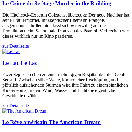
Le Crime du 3e étage
Murder in the Building
Die Hitchcock-Expertin Colette ist überzeugt: Der neue Nachbar hat
seine Frau ermordet. Ihr skeptischer Ehemann François,
ausgerechnet Thrillerautor, lässt sich widerwillig auf die
Ermittlungen ein. Schon bald fragt sich das Paar, ob Verbrechen wie
dieses wirklich nur im Kino passieren.
zur Detailseite
Le Lac
Le Lac
Zwei Segler brechen zu einer mehrtägigen Regatta über den Genfer
See auf. Zwischen stiller Weite, körperlicher Erschöpfung und
plötzlich aufziehenden Stürmen wird ihre Fahrt zu einem sinnlichen
Kinoerlebnis, in dem Wind, Wasser und Licht die eigentliche
Geschichte erzählen.
zur Detailseite
Le Rêve américain
The American Dream