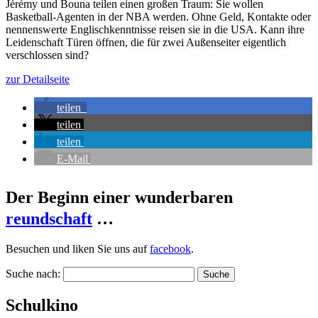
Jérémy und Bouna teilen einen großen Traum: Sie wollen
Basketball-Agenten in der NBA werden. Ohne Geld, Kontakte oder
nennenswerte Englischkenntnisse reisen sie in die USA. Kann ihre
Leidenschaft Türen öffnen, die für zwei Außenseiter eigentlich
verschlossen sind?
zur Detailseite
teilen
teilen
teilen
E-Mail
Der Beginn einer wunderbaren
reundschaft
…
Besuchen und liken Sie uns auf
facebook
.
Suche nach:
Schulkino