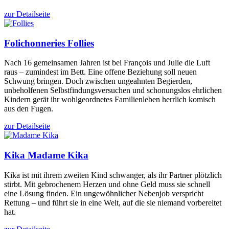
zur Detailseite
Folichonneries
Follies
Nach 16 gemeinsamen Jahren ist bei François und Julie die Luft
raus – zumindest im Bett. Eine offene Beziehung soll neuen
Schwung bringen. Doch zwischen ungeahnten Begierden,
unbeholfenen Selbstfindungsversuchen und schonungslos ehrlichen
Kindern gerät ihr wohlgeordnetes Familienleben herrlich komisch
aus den Fugen.
zur Detailseite
Kika
Madame Kika
Kika ist mit ihrem zweiten Kind schwanger, als ihr Partner plötzlich
stirbt. Mit gebrochenem Herzen und ohne Geld muss sie schnell
eine Lösung finden. Ein ungewöhnlicher Nebenjob verspricht
Rettung – und führt sie in eine Welt, auf die sie niemand vorbereitet
hat.