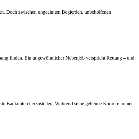
ngen. Doch zwischen ungeahnten Begierden, unbeholfenen
Lösung finden. Ein ungewöhnlicher Nebenjob verspricht Rettung – und
fekte Banknoten herzustellen. Während seine geheime Karriere immer