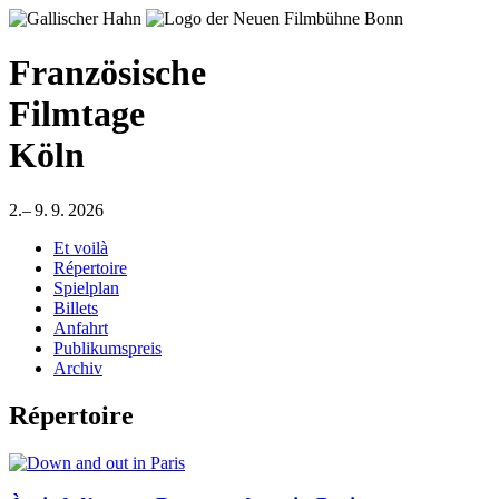
Französische
Filmtage
Köln
2.– 9. 9. 2026
Et voilà
Répertoire
Spielplan
Billets
Anfahrt
Publikumspreis
Archiv
Répertoire