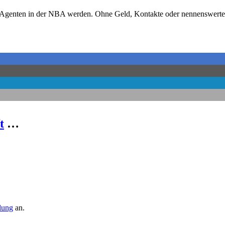
-Agenten in der NBA werden. Ohne Geld, Kontakte oder nennenswerte E
t
…
llung
an.