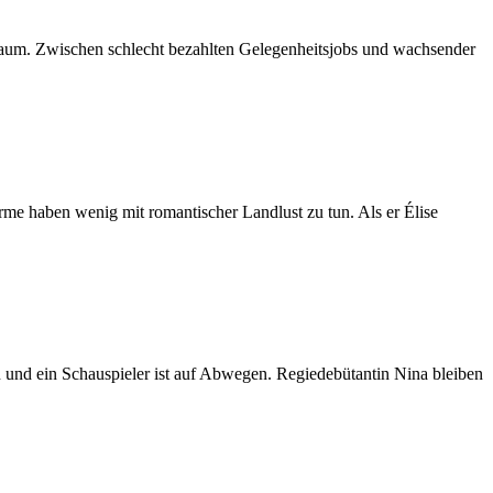
 kaum. Zwischen schlecht bezahlten Gelegenheitsjobs und wachsender
me haben wenig mit romantischer Landlust zu tun. Als er Élise
n und ein Schauspieler ist auf Abwegen. Regiedebütantin Nina bleiben