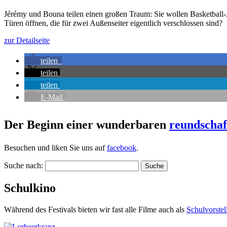
Jérémy und Bouna teilen einen großen Traum: Sie wollen Basketball
Türen öffnen, die für zwei Außenseiter eigentlich verschlossen sind?
zur Detailseite
teilen
teilen
teilen
E-Mail
Der Beginn einer wunderbaren
reundschaf
Besuchen und liken Sie uns auf
facebook
.
Suche nach:
Schulkino
Während des Festivals bieten wir fast alle Filme auch als
Schul­vor­ste