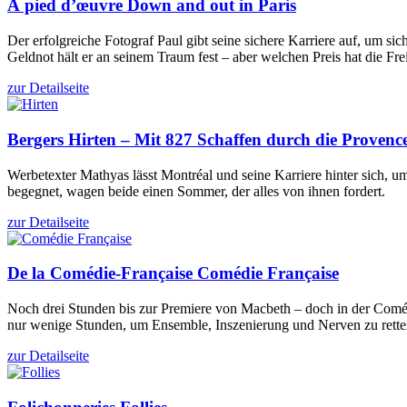
À pied d’œuvre
Down and out in Paris
Der erfolgreiche Fotograf Paul gibt seine sichere Karriere auf, um
Geldnot hält er an seinem Traum fest – aber welchen Preis hat die Fre
zur Detailseite
Bergers
Hirten – Mit 827 Schaffen durch die Provenc
Werbetexter Mathyas lässt Montréal und seine Karriere hinter sich, 
begegnet, wagen beide einen Sommer, der alles von ihnen fordert.
zur Detailseite
De la Comédie-Française
Comédie Française
Noch drei Stunden bis zur Premiere von Macbeth – doch in der Comédi
nur wenige Stunden, um Ensemble, Inszenierung und Nerven zu rette
zur Detailseite