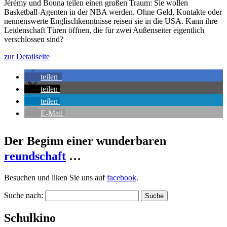
Jérémy und Bouna teilen einen großen Traum: Sie wollen
Basketball-Agenten in der NBA werden. Ohne Geld, Kontakte oder
nennenswerte Englischkenntnisse reisen sie in die USA. Kann ihre
Leidenschaft Türen öffnen, die für zwei Außenseiter eigentlich
verschlossen sind?
zur Detailseite
teilen
teilen
teilen
E-Mail
Der Beginn einer wunderbaren
reundschaft
…
Besuchen und liken Sie uns auf
facebook
.
Suche nach:
Schulkino