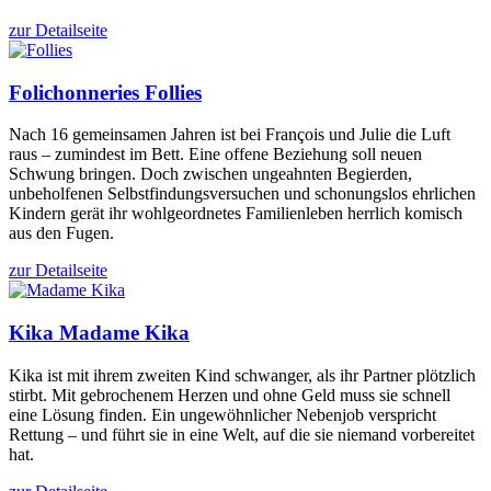
zur Detailseite
Folichonneries
Follies
Nach 16 gemeinsamen Jahren ist bei François und Julie die Luft
raus – zumindest im Bett. Eine offene Beziehung soll neuen
Schwung bringen. Doch zwischen ungeahnten Begierden,
unbeholfenen Selbstfindungsversuchen und schonungslos ehrlichen
Kindern gerät ihr wohlgeordnetes Familienleben herrlich komisch
aus den Fugen.
zur Detailseite
Kika
Madame Kika
Kika ist mit ihrem zweiten Kind schwanger, als ihr Partner plötzlich
stirbt. Mit gebrochenem Herzen und ohne Geld muss sie schnell
eine Lösung finden. Ein ungewöhnlicher Nebenjob verspricht
Rettung – und führt sie in eine Welt, auf die sie niemand vorbereitet
hat.