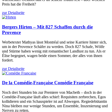
Preis hat die Freiheit?
zur Detailseite
Bergers
Hirten – Mit 827 Schaffen durch die
Provence
Werbetexter Mathyas lässt Montréal und seine Karriere hinter sich,
um in der Provence Schäfer zu werden. Doch 827 Schafe, Wölfe
und Stürme haben wenig mit romantischer Landlust zu tun. Als er
Élise begegnet, wagen beide einen Sommer, der alles von ihnen
fordert.
zur Detailseite
De la Comédie-Française
Comédie Française
Noch drei Stunden bis zur Premiere von Macbeth – doch in der
Comédie-Française läuft alles schief: Requisiten zerbrechen, Egos
kollidieren und ein Schauspieler ist auf Abwegen. Regiedebütantin
Nina bleiben nur wenige Stunden, um Ensemble, Inszenierung und
Nerven zu retten.