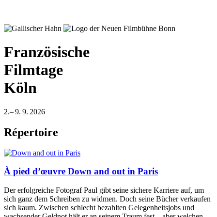
Französische
Filmtage
Köln
2.– 9. 9. 2026
Répertoire
À pied d’œuvre
Down and out in Paris
Der erfolgreiche Fotograf Paul gibt seine sichere Karriere auf, um
sich ganz dem Schreiben zu widmen. Doch seine Bücher verkaufen
sich kaum. Zwischen schlecht bezahlten Gelegenheitsjobs und
wachsender Geldnot hält er an seinem Traum fest – aber welchen