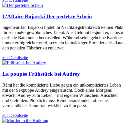
zur Detailseite
L’Affaire Bojarski
Der perfekte Schein
Ingenieur Jan Bojarski findet im Nachkriegsfrankreich keinen Platz
für sein außergewöhnliches Talent. Aus Geldnot beginnt er, nahezu
perfekte Banknoten herzustellen. Während seine geheime Karriere
immer erfolgreicher wird, setzt ein hartnäckiger Ermittler alles daran,
den genialen Fälscher zu entlarven.
zur Detailseite
La poupée
Frühstück bei Audrey
Rémi hat die komplizierte Liebe gegen ein unkompliziertes Leben
mit der Sexpuppe Audrey eingetauscht. Doch eines Morgens
erwacht Audrey zum Leben – mit eigenen Wünschen, Ansichten
und Gefühlen. Plötzlich muss Rémi herausfinden, ob seine
vermeintliche Traumfrau wirklich zu ihm passt.
zur Detailseite