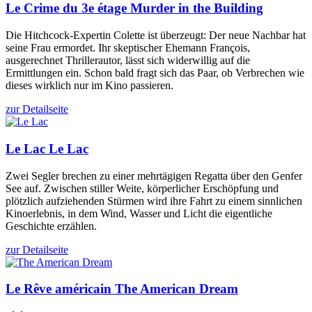
Le Crime du 3e étage
Murder in the Building
Die Hitchcock-Expertin Colette ist überzeugt: Der neue Nachbar hat
seine Frau ermordet. Ihr skeptischer Ehemann François,
ausgerechnet Thrillerautor, lässt sich widerwillig auf die
Ermittlungen ein. Schon bald fragt sich das Paar, ob Verbrechen wie
dieses wirklich nur im Kino passieren.
zur Detailseite
Le Lac
Le Lac
Zwei Segler brechen zu einer mehrtägigen Regatta über den Genfer
See auf. Zwischen stiller Weite, körperlicher Erschöpfung und
plötzlich aufziehenden Stürmen wird ihre Fahrt zu einem sinnlichen
Kinoerlebnis, in dem Wind, Wasser und Licht die eigentliche
Geschichte erzählen.
zur Detailseite
Le Rêve américain
The American Dream