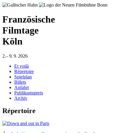
Französische
Filmtage
Köln
2.– 9. 9. 2026
Et voilà
Répertoire
Spielplan
Billets
Anfahrt
Publikumspreis
Archiv
Répertoire