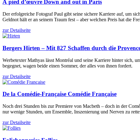
À pied d’œuvre
Down and out in Paris
Der erfolgreiche Fotograf Paul gibt seine sichere Karriere auf, um
Geldnot hält er an seinem Traum fest – aber welchen Preis hat die Fre
zur Detailseite
Bergers
Hirten – Mit 827 Schaffen durch die Provenc
Werbetexter Mathyas lässt Montréal und seine Karriere hinter sich, 
begegnet, wagen beide einen Sommer, der alles von ihnen fordert.
zur Detailseite
De la Comédie-Française
Comédie Française
Noch drei Stunden bis zur Premiere von Macbeth – doch in der Comédi
nur wenige Stunden, um Ensemble, Inszenierung und Nerven zu rette
zur Detailseite