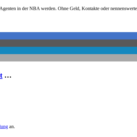
-Agenten in der NBA werden. Ohne Geld, Kontakte oder nennenswerte E
t
…
llung
an.