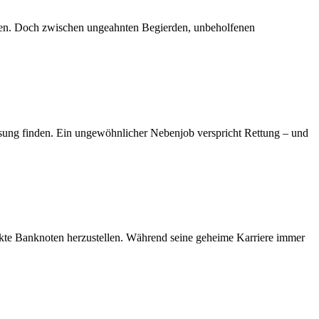
ngen. Doch zwischen ungeahnten Begierden, unbeholfenen
Lösung finden. Ein ungewöhnlicher Nebenjob verspricht Rettung – und
fekte Banknoten herzustellen. Während seine geheime Karriere immer