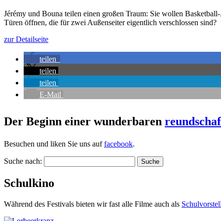
Jérémy und Bouna teilen einen großen Traum: Sie wollen Basketball
Türen öffnen, die für zwei Außenseiter eigentlich verschlossen sind?
zur Detailseite
teilen
teilen
teilen
E-Mail
Der Beginn einer wunderbaren
reundschaf
Besuchen und liken Sie uns auf
facebook
.
Suche nach:
Schulkino
Während des Festivals bieten wir fast alle Filme auch als
Schul­vor­ste