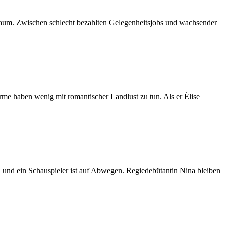
 kaum. Zwischen schlecht bezahlten Gelegenheitsjobs und wachsender
me haben wenig mit romantischer Landlust zu tun. Als er Élise
n und ein Schauspieler ist auf Abwegen. Regiedebütantin Nina bleiben