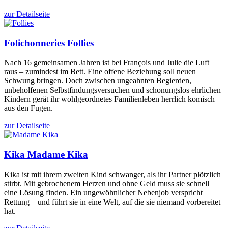
zur Detailseite
Folichonneries
Follies
Nach 16 gemeinsamen Jahren ist bei François und Julie die Luft
raus – zumindest im Bett. Eine offene Beziehung soll neuen
Schwung bringen. Doch zwischen ungeahnten Begierden,
unbeholfenen Selbstfindungsversuchen und schonungslos ehrlichen
Kindern gerät ihr wohlgeordnetes Familienleben herrlich komisch
aus den Fugen.
zur Detailseite
Kika
Madame Kika
Kika ist mit ihrem zweiten Kind schwanger, als ihr Partner plötzlich
stirbt. Mit gebrochenem Herzen und ohne Geld muss sie schnell
eine Lösung finden. Ein ungewöhnlicher Nebenjob verspricht
Rettung – und führt sie in eine Welt, auf die sie niemand vorbereitet
hat.