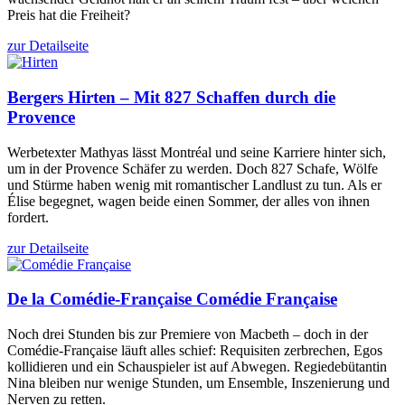
Preis hat die Freiheit?
zur Detailseite
Bergers
Hirten – Mit 827 Schaffen durch die
Provence
Werbetexter Mathyas lässt Montréal und seine Karriere hinter sich,
um in der Provence Schäfer zu werden. Doch 827 Schafe, Wölfe
und Stürme haben wenig mit romantischer Landlust zu tun. Als er
Élise begegnet, wagen beide einen Sommer, der alles von ihnen
fordert.
zur Detailseite
De la Comédie-Française
Comédie Française
Noch drei Stunden bis zur Premiere von Macbeth – doch in der
Comédie-Française läuft alles schief: Requisiten zerbrechen, Egos
kollidieren und ein Schauspieler ist auf Abwegen. Regiedebütantin
Nina bleiben nur wenige Stunden, um Ensemble, Inszenierung und
Nerven zu retten.