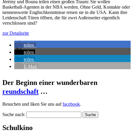
Jérémy und Bouna teilen einen großen Traum: Sie wollen
Basketball-Agenten in der NBA werden. Ohne Geld, Kontakte oder
nennenswerte Englischkenntnisse reisen sie in die USA. Kann ihre
Leidenschaft Türen öffnen, die für zwei Außenseiter eigentlich
verschlossen sind?
zur Detailseite
teilen
teilen
teilen
E-Mail
Der Beginn einer wunderbaren
reundschaft
…
Besuchen und liken Sie uns auf
facebook
.
Suche nach:
Schulkino