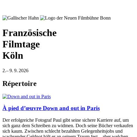
Französische
Filmtage
Köln
2.– 9. 9. 2026
Répertoire
À pied d’œuvre
Down and out in Paris
Der erfolgreiche Fotograf Paul gibt seine sichere Karriere auf, um
sich ganz dem Schreiben zu widmen. Doch seine Bücher verkaufen
sich kaum. Zwischen schlecht bezahlten Gelegenheitsjobs und
wachsender Geldnot hält er an seinem Traum fest – aber welchen