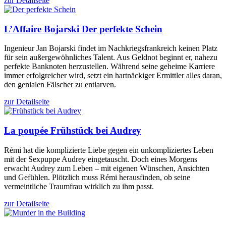
zur Detailseite
L’Affaire Bojarski
Der perfekte Schein
Ingenieur Jan Bojarski findet im Nachkriegsfrankreich keinen Platz
für sein außergewöhnliches Talent. Aus Geldnot beginnt er, nahezu
perfekte Banknoten herzustellen. Während seine geheime Karriere
immer erfolgreicher wird, setzt ein hartnäckiger Ermittler alles daran,
den genialen Fälscher zu entlarven.
zur Detailseite
La poupée
Frühstück bei Audrey
Rémi hat die komplizierte Liebe gegen ein unkompliziertes Leben
mit der Sexpuppe Audrey eingetauscht. Doch eines Morgens
erwacht Audrey zum Leben – mit eigenen Wünschen, Ansichten
und Gefühlen. Plötzlich muss Rémi herausfinden, ob seine
vermeintliche Traumfrau wirklich zu ihm passt.
zur Detailseite