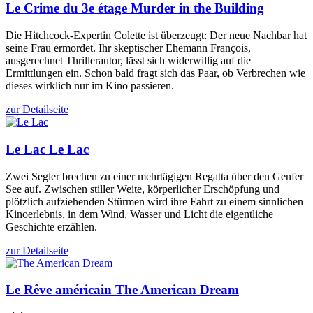
Le Crime du 3e étage
Murder in the Building
Die Hitchcock-Expertin Colette ist überzeugt: Der neue Nachbar hat
seine Frau ermordet. Ihr skeptischer Ehemann François,
ausgerechnet Thrillerautor, lässt sich widerwillig auf die
Ermittlungen ein. Schon bald fragt sich das Paar, ob Verbrechen wie
dieses wirklich nur im Kino passieren.
zur Detailseite
Le Lac
Le Lac
Zwei Segler brechen zu einer mehrtägigen Regatta über den Genfer
See auf. Zwischen stiller Weite, körperlicher Erschöpfung und
plötzlich aufziehenden Stürmen wird ihre Fahrt zu einem sinnlichen
Kinoerlebnis, in dem Wind, Wasser und Licht die eigentliche
Geschichte erzählen.
zur Detailseite
Le Rêve américain
The American Dream