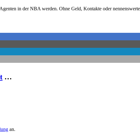
-Agenten in der NBA werden. Ohne Geld, Kontakte oder nennenswerte E
t
…
llung
an.