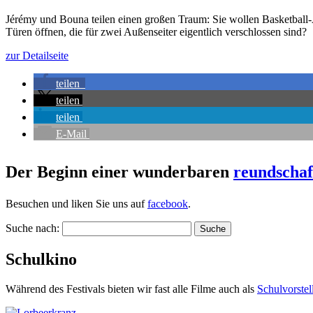
Jérémy und Bouna teilen einen großen Traum: Sie wollen Basketball
Türen öffnen, die für zwei Außenseiter eigentlich verschlossen sind?
zur Detailseite
teilen
teilen
teilen
E-Mail
Der Beginn einer wunderbaren
reundschaf
Besuchen und liken Sie uns auf
facebook
.
Suche nach:
Schulkino
Während des Festivals bieten wir fast alle Filme auch als
Schul­vor­ste