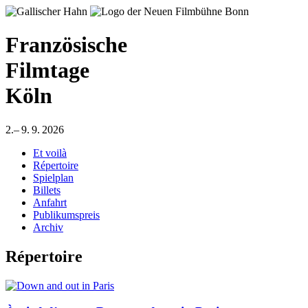
Französische
Filmtage
Köln
2.– 9. 9. 2026
Et voilà
Répertoire
Spielplan
Billets
Anfahrt
Publikumspreis
Archiv
Répertoire