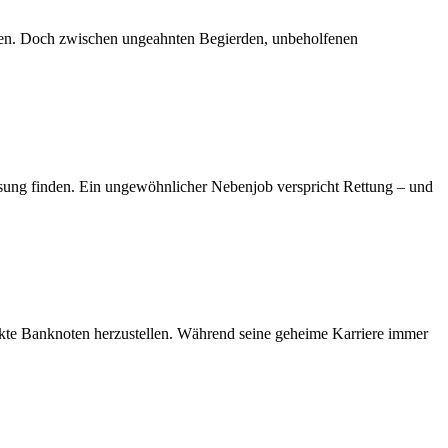
ngen. Doch zwischen ungeahnten Begierden, unbeholfenen
Lösung finden. Ein ungewöhnlicher Nebenjob verspricht Rettung – und
fekte Banknoten herzustellen. Während seine geheime Karriere immer