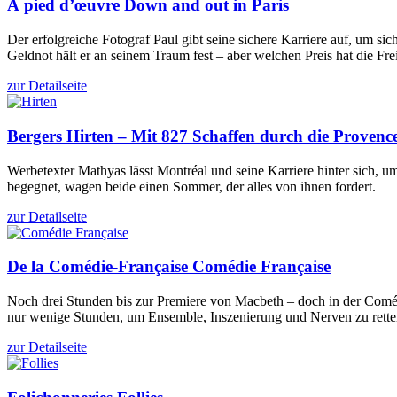
À pied d’œuvre
Down and out in Paris
Der erfolgreiche Fotograf Paul gibt seine sichere Karriere auf, um
Geldnot hält er an seinem Traum fest – aber welchen Preis hat die Fre
zur Detailseite
Bergers
Hirten – Mit 827 Schaffen durch die Provenc
Werbetexter Mathyas lässt Montréal und seine Karriere hinter sich, 
begegnet, wagen beide einen Sommer, der alles von ihnen fordert.
zur Detailseite
De la Comédie-Française
Comédie Française
Noch drei Stunden bis zur Premiere von Macbeth – doch in der Comédi
nur wenige Stunden, um Ensemble, Inszenierung und Nerven zu rette
zur Detailseite