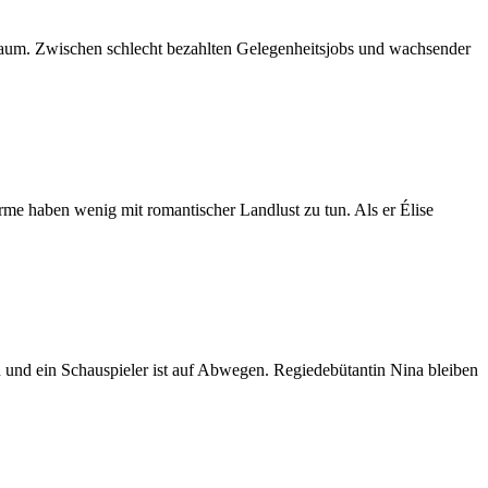
 kaum. Zwischen schlecht bezahlten Gelegenheitsjobs und wachsender
me haben wenig mit romantischer Landlust zu tun. Als er Élise
n und ein Schauspieler ist auf Abwegen. Regiedebütantin Nina bleiben