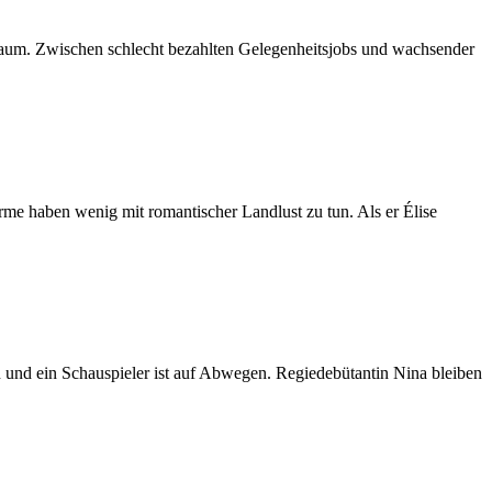
 kaum. Zwischen schlecht bezahlten Gelegenheitsjobs und wachsender
me haben wenig mit romantischer Landlust zu tun. Als er Élise
n und ein Schauspieler ist auf Abwegen. Regiedebütantin Nina bleiben