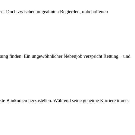
ngen. Doch zwischen ungeahnten Begierden, unbeholfenen
Lösung finden. Ein ungewöhnlicher Nebenjob verspricht Rettung – und
fekte Banknoten herzustellen. Während seine geheime Karriere immer