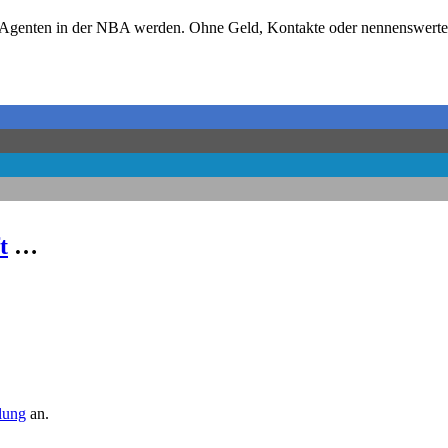
-Agenten in der NBA werden. Ohne Geld, Kontakte oder nennenswerte E
t
…
llung
an.