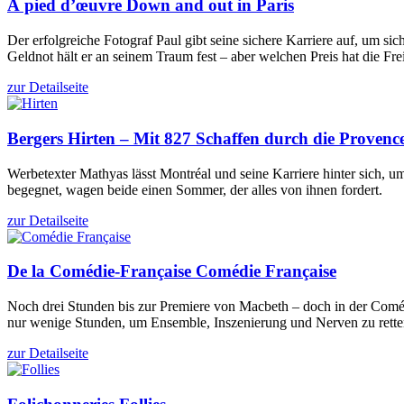
À pied d’œuvre
Down and out in Paris
Der erfolgreiche Fotograf Paul gibt seine sichere Karriere auf, um
Geldnot hält er an seinem Traum fest – aber welchen Preis hat die Fre
zur Detailseite
Bergers
Hirten – Mit 827 Schaffen durch die Provenc
Werbetexter Mathyas lässt Montréal und seine Karriere hinter sich, 
begegnet, wagen beide einen Sommer, der alles von ihnen fordert.
zur Detailseite
De la Comédie-Française
Comédie Française
Noch drei Stunden bis zur Premiere von Macbeth – doch in der Comédi
nur wenige Stunden, um Ensemble, Inszenierung und Nerven zu rette
zur Detailseite