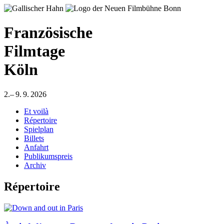
Französische
Filmtage
Köln
2.– 9. 9. 2026
Et voilà
Répertoire
Spielplan
Billets
Anfahrt
Publikumspreis
Archiv
Répertoire