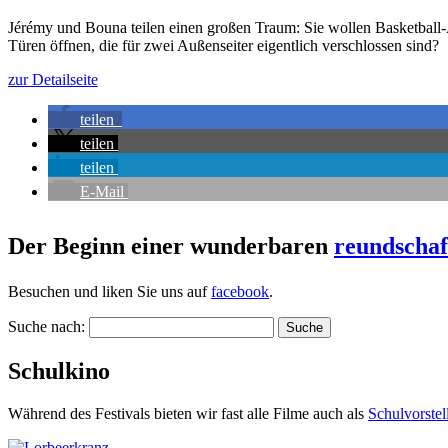
Jérémy und Bouna teilen einen großen Traum: Sie wollen Basketball
Türen öffnen, die für zwei Außenseiter eigentlich verschlossen sind?
zur Detailseite
teilen
teilen
teilen
E-Mail
Der Beginn einer wunderbaren
reundschaf
Besuchen und liken Sie uns auf
facebook
.
Suche nach:
Schulkino
Während des Festivals bieten wir fast alle Filme auch als
Schul­vor­ste