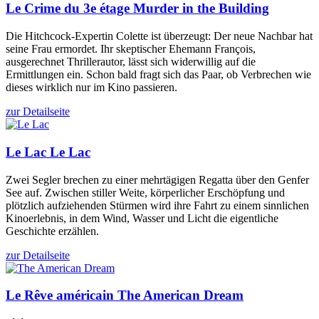
Le Crime du 3e étage
Murder in the Building
Die Hitchcock-Expertin Colette ist überzeugt: Der neue Nachbar hat
seine Frau ermordet. Ihr skeptischer Ehemann François,
ausgerechnet Thrillerautor, lässt sich widerwillig auf die
Ermittlungen ein. Schon bald fragt sich das Paar, ob Verbrechen wie
dieses wirklich nur im Kino passieren.
zur Detailseite
Le Lac
Le Lac
Zwei Segler brechen zu einer mehrtägigen Regatta über den Genfer
See auf. Zwischen stiller Weite, körperlicher Erschöpfung und
plötzlich aufziehenden Stürmen wird ihre Fahrt zu einem sinnlichen
Kinoerlebnis, in dem Wind, Wasser und Licht die eigentliche
Geschichte erzählen.
zur Detailseite
Le Rêve américain
The American Dream