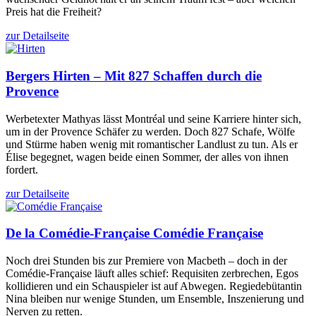
Preis hat die Freiheit?
zur Detailseite
Bergers
Hirten – Mit 827 Schaffen durch die
Provence
Werbetexter Mathyas lässt Montréal und seine Karriere hinter sich,
um in der Provence Schäfer zu werden. Doch 827 Schafe, Wölfe
und Stürme haben wenig mit romantischer Landlust zu tun. Als er
Élise begegnet, wagen beide einen Sommer, der alles von ihnen
fordert.
zur Detailseite
De la Comédie-Française
Comédie Française
Noch drei Stunden bis zur Premiere von Macbeth – doch in der
Comédie-Française läuft alles schief: Requisiten zerbrechen, Egos
kollidieren und ein Schauspieler ist auf Abwegen. Regiedebütantin
Nina bleiben nur wenige Stunden, um Ensemble, Inszenierung und
Nerven zu retten.