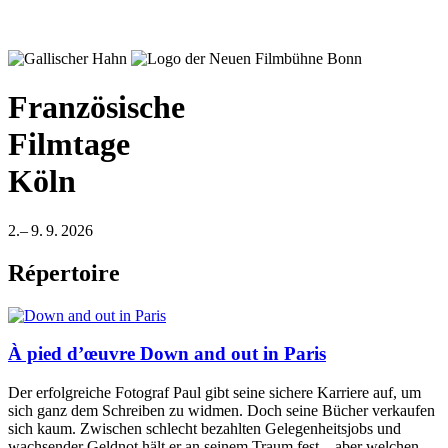
Französische
Filmtage
Köln
2.– 9. 9. 2026
Répertoire
À pied d’œuvre
Down and out in Paris
Der erfolgreiche Fotograf Paul gibt seine sichere Karriere auf, um
sich ganz dem Schreiben zu widmen. Doch seine Bücher verkaufen
sich kaum. Zwischen schlecht bezahlten Gelegenheitsjobs und
wachsender Geldnot hält er an seinem Traum fest – aber welchen