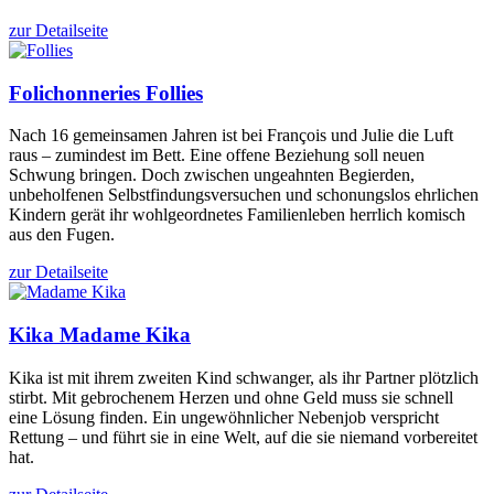
zur Detailseite
Folichonneries
Follies
Nach 16 gemeinsamen Jahren ist bei François und Julie die Luft
raus – zumindest im Bett. Eine offene Beziehung soll neuen
Schwung bringen. Doch zwischen ungeahnten Begierden,
unbeholfenen Selbstfindungsversuchen und schonungslos ehrlichen
Kindern gerät ihr wohlgeordnetes Familienleben herrlich komisch
aus den Fugen.
zur Detailseite
Kika
Madame Kika
Kika ist mit ihrem zweiten Kind schwanger, als ihr Partner plötzlich
stirbt. Mit gebrochenem Herzen und ohne Geld muss sie schnell
eine Lösung finden. Ein ungewöhnlicher Nebenjob verspricht
Rettung – und führt sie in eine Welt, auf die sie niemand vorbereitet
hat.