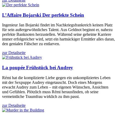
zur Detailseite
L’Affaire Bojarski
Der perfekte Schein
Ingenieur Jan Bojarski findet im Nachkriegsfrankreich keinen Platz
für sein außergewöhnliches Talent. Aus Geldnot beginnt er, nahezu
perfekte Banknoten herzustellen. Während seine geheime Karriere
immer erfolgreicher wird, setzt ein hartnäckiger Ermittler alles daran,
den genialen Fälscher zu entlarven.
zur Detailseite
La poupée
Frühstück bei Audrey
Rémi hat die komplizierte Liebe gegen ein unkompliziertes Leben
mit der Sexpuppe Audrey eingetauscht. Doch eines Morgens
erwacht Audrey zum Leben – mit eigenen Wünschen, Ansichten
und Gefühlen. Plötzlich muss Rémi herausfinden, ob seine
vermeintliche Traumfrau wirklich zu ihm passt.
zur Detailseite