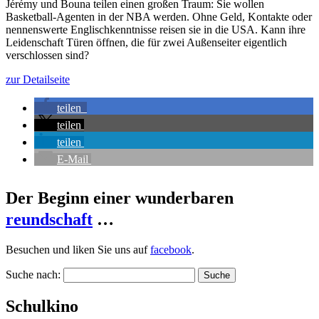
Jérémy und Bouna teilen einen großen Traum: Sie wollen
Basketball-Agenten in der NBA werden. Ohne Geld, Kontakte oder
nennenswerte Englischkenntnisse reisen sie in die USA. Kann ihre
Leidenschaft Türen öffnen, die für zwei Außenseiter eigentlich
verschlossen sind?
zur Detailseite
teilen
teilen
teilen
E-Mail
Der Beginn einer wunderbaren
reundschaft
…
Besuchen und liken Sie uns auf
facebook
.
Suche nach:
Schulkino