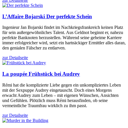
zur Detailseite
L’Affaire Bojarski
Der perfekte Schein
Ingenieur Jan Bojarski findet im Nachkriegsfrankreich keinen Platz
für sein außergewöhnliches Talent. Aus Geldnot beginnt er, nahezu
perfekte Banknoten herzustellen. Während seine geheime Karriere
immer erfolgreicher wird, setzt ein hartnäckiger Ermittler alles daran,
den genialen Fälscher zu entlarven.
zur Detailseite
La poupée
Frühstück bei Audrey
Rémi hat die komplizierte Liebe gegen ein unkompliziertes Leben
mit der Sexpuppe Audrey eingetauscht. Doch eines Morgens
erwacht Audrey zum Leben – mit eigenen Wünschen, Ansichten
und Gefühlen. Plötzlich muss Rémi herausfinden, ob seine
vermeintliche Traumfrau wirklich zu ihm passt.
zur Detailseite