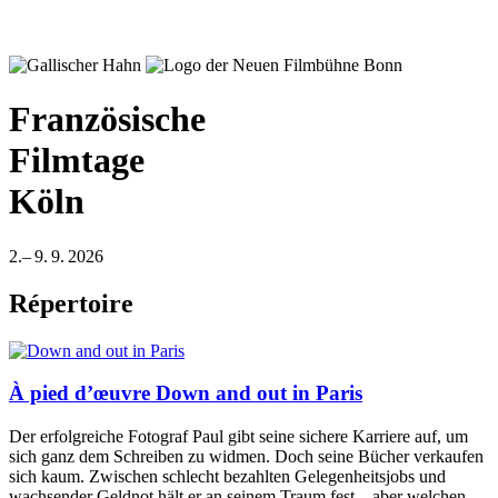
Französische
Filmtage
Köln
2.– 9. 9. 2026
Répertoire
À pied d’œuvre
Down and out in Paris
Der erfolgreiche Fotograf Paul gibt seine sichere Karriere auf, um
sich ganz dem Schreiben zu widmen. Doch seine Bücher verkaufen
sich kaum. Zwischen schlecht bezahlten Gelegenheitsjobs und
wachsender Geldnot hält er an seinem Traum fest – aber welchen