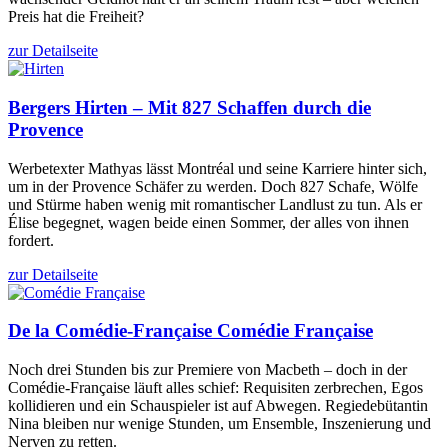
Preis hat die Freiheit?
zur Detailseite
Bergers
Hirten – Mit 827 Schaffen durch die
Provence
Werbetexter Mathyas lässt Montréal und seine Karriere hinter sich,
um in der Provence Schäfer zu werden. Doch 827 Schafe, Wölfe
und Stürme haben wenig mit romantischer Landlust zu tun. Als er
Élise begegnet, wagen beide einen Sommer, der alles von ihnen
fordert.
zur Detailseite
De la Comédie-Française
Comédie Française
Noch drei Stunden bis zur Premiere von Macbeth – doch in der
Comédie-Française läuft alles schief: Requisiten zerbrechen, Egos
kollidieren und ein Schauspieler ist auf Abwegen. Regiedebütantin
Nina bleiben nur wenige Stunden, um Ensemble, Inszenierung und
Nerven zu retten.