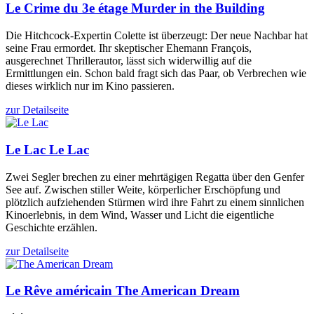
Le Crime du 3e étage
Murder in the Building
Die Hitchcock-Expertin Colette ist überzeugt: Der neue Nachbar hat
seine Frau ermordet. Ihr skeptischer Ehemann François,
ausgerechnet Thrillerautor, lässt sich widerwillig auf die
Ermittlungen ein. Schon bald fragt sich das Paar, ob Verbrechen wie
dieses wirklich nur im Kino passieren.
zur Detailseite
Le Lac
Le Lac
Zwei Segler brechen zu einer mehrtägigen Regatta über den Genfer
See auf. Zwischen stiller Weite, körperlicher Erschöpfung und
plötzlich aufziehenden Stürmen wird ihre Fahrt zu einem sinnlichen
Kinoerlebnis, in dem Wind, Wasser und Licht die eigentliche
Geschichte erzählen.
zur Detailseite
Le Rêve américain
The American Dream