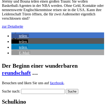
Jérémy und Bouna teilen einen großen Traum: Sie wollen
Basketball-Agenten in der NBA werden. Ohne Geld, Kontakte oder
nennenswerte Englischkenntnisse reisen sie in die USA. Kann ihre
Leidenschaft Türen öffnen, die für zwei Außenseiter eigentlich
verschlossen sind?
zur Detailseite
teilen
teilen
teilen
E-Mail
Der Beginn einer wunderbaren
reundschaft
…
Besuchen und liken Sie uns auf
facebook
.
Suche nach:
Schulkino