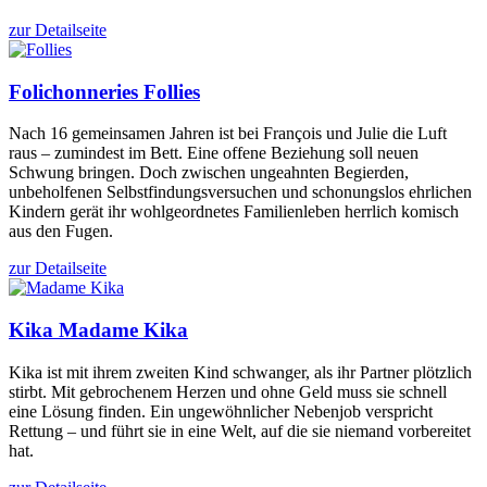
zur Detailseite
Folichonneries
Follies
Nach 16 gemeinsamen Jahren ist bei François und Julie die Luft
raus – zumindest im Bett. Eine offene Beziehung soll neuen
Schwung bringen. Doch zwischen ungeahnten Begierden,
unbeholfenen Selbstfindungsversuchen und schonungslos ehrlichen
Kindern gerät ihr wohlgeordnetes Familienleben herrlich komisch
aus den Fugen.
zur Detailseite
Kika
Madame Kika
Kika ist mit ihrem zweiten Kind schwanger, als ihr Partner plötzlich
stirbt. Mit gebrochenem Herzen und ohne Geld muss sie schnell
eine Lösung finden. Ein ungewöhnlicher Nebenjob verspricht
Rettung – und führt sie in eine Welt, auf die sie niemand vorbereitet
hat.