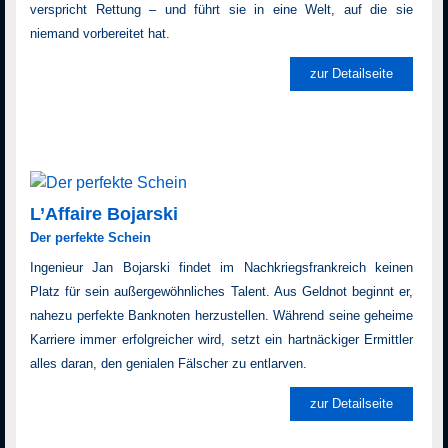
verspricht Rettung – und führt sie in eine Welt, auf die sie
niemand vorbereitet hat.
zur Detailseite
L’Affaire Bojarski
Der perfekte Schein
Ingenieur Jan Bojarski findet im Nachkriegsfrankreich keinen
Platz für sein außergewöhnliches Talent. Aus Geldnot beginnt er,
nahezu perfekte Banknoten herzustellen. Während seine geheime
Karriere immer erfolgreicher wird, setzt ein hartnäckiger Ermittler
alles daran, den genialen Fälscher zu entlarven.
zur Detailseite