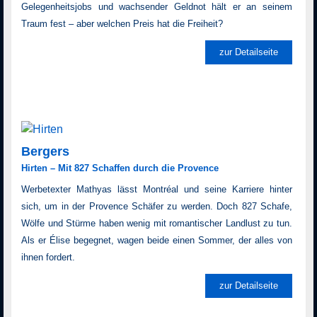
Gelegenheitsjobs und wachsender Geldnot hält er an seinem
Traum fest – aber welchen Preis hat die Freiheit?
zur Detailseite
Bergers
Hirten – Mit 827 Schaffen durch die Provence
Werbetexter Mathyas lässt Montréal und seine Karriere hinter
sich, um in der Provence Schäfer zu werden. Doch 827 Schafe,
Wölfe und Stürme haben wenig mit romantischer Landlust zu tun.
Als er Élise begegnet, wagen beide einen Sommer, der alles von
ihnen fordert.
zur Detailseite