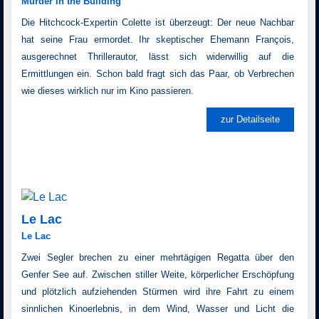
Murder in the Building
Die Hitchcock-Expertin Colette ist überzeugt: Der neue Nachbar
hat seine Frau ermordet. Ihr skeptischer Ehemann François,
ausgerechnet Thrillerautor, lässt sich widerwillig auf die
Ermittlungen ein. Schon bald fragt sich das Paar, ob Verbrechen
wie dieses wirklich nur im Kino passieren.
zur Detailseite
Le Lac
Le Lac
Zwei Segler brechen zu einer mehrtägigen Regatta über den
Genfer See auf. Zwischen stiller Weite, körperlicher Erschöpfung
und plötzlich aufziehenden Stürmen wird ihre Fahrt zu einem
sinnlichen Kinoerlebnis, in dem Wind, Wasser und Licht die