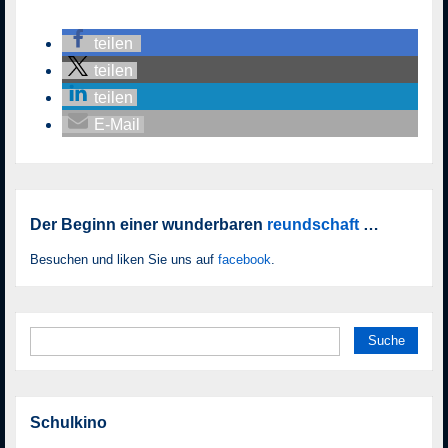
teilen
teilen
teilen
E-Mail
Der Beginn einer wunderbaren
reundschaft
…
Besuchen und liken Sie uns auf
facebook
.
Suche nach:
Schulkino