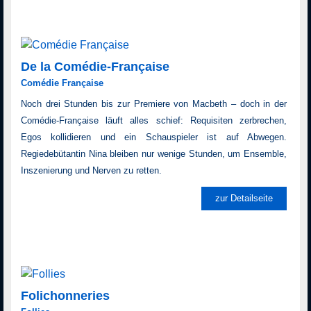
De la Comédie-Française
Comédie Française
Noch drei Stunden bis zur Premiere von Macbeth – doch in der
Comédie-Française läuft alles schief: Requisiten zerbrechen,
Egos kollidieren und ein Schauspieler ist auf Abwegen.
Regiedebütantin Nina bleiben nur wenige Stunden, um Ensemble,
Inszenierung und Nerven zu retten.
zur Detailseite
Folichonneries