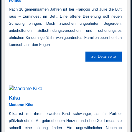
Follies
Nach 16 gemeinsamen Jahren ist bei François und Julie die Luft
raus – zumindest im Bett. Eine offene Beziehung soll neuen
Schwung bringen. Doch zwischen ungeahnten Begierden,
unbeholfenen Selbstfindungsversuchen und schonungslos
ehrlichen Kindern gerät ihr wohlgeordnetes Familienleben herrlich
komisch aus den Fugen.
zur Detailseite
Kika
Madame Kika
Kika ist mit ihrem zweiten Kind schwanger, als ihr Partner
plötzlich stirbt. Mit gebrochenem Herzen und ohne Geld muss sie
schnell eine Lösung finden. Ein ungewöhnlicher Nebenjob