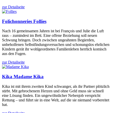
zur Detailseite
Folichonneries
Follies
Nach 16 gemeinsamen Jahren ist bei François und Julie die Luft
raus – zumindest im Bett. Eine offene Beziehung soll neuen
Schwung bringen. Doch zwischen ungeahnten Begierden,
unbeholfenen Selbstfindungsversuchen und schonungslos ehrlichen
Kindern gerät ihr wohlgeordnetes Familienleben herrlich komisch
aus den Fugen.
zur Detailseite
Kika
Madame Kika
Kika ist mit ihrem zweiten Kind schwanger, als ihr Partner plötzlich
stirbt. Mit gebrochenem Herzen und ohne Geld muss sie schnell
eine Lösung finden. Ein ungewöhnlicher Nebenjob verspricht
Rettung – und führt sie in eine Welt, auf die sie niemand vorbereitet
hat.