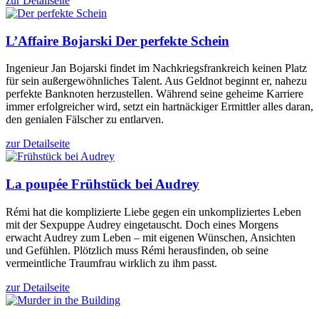
zur Detailseite
L’Affaire Bojarski
Der perfekte Schein
Ingenieur Jan Bojarski findet im Nachkriegsfrankreich keinen Platz
für sein außergewöhnliches Talent. Aus Geldnot beginnt er, nahezu
perfekte Banknoten herzustellen. Während seine geheime Karriere
immer erfolgreicher wird, setzt ein hartnäckiger Ermittler alles daran,
den genialen Fälscher zu entlarven.
zur Detailseite
La poupée
Frühstück bei Audrey
Rémi hat die komplizierte Liebe gegen ein unkompliziertes Leben
mit der Sexpuppe Audrey eingetauscht. Doch eines Morgens
erwacht Audrey zum Leben – mit eigenen Wünschen, Ansichten
und Gefühlen. Plötzlich muss Rémi herausfinden, ob seine
vermeintliche Traumfrau wirklich zu ihm passt.
zur Detailseite