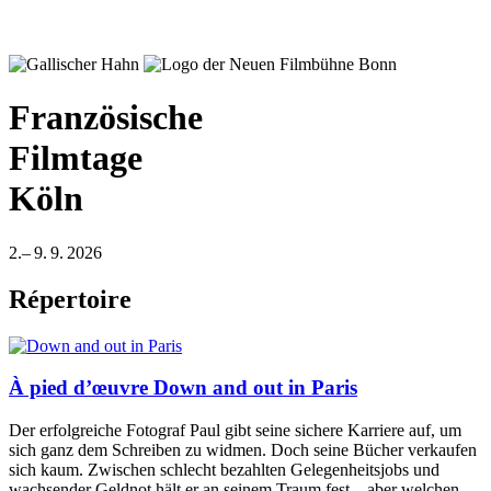
Französische
Filmtage
Köln
2.– 9. 9. 2026
Répertoire
À pied d’œuvre
Down and out in Paris
Der erfolgreiche Fotograf Paul gibt seine sichere Karriere auf, um
sich ganz dem Schreiben zu widmen. Doch seine Bücher verkaufen
sich kaum. Zwischen schlecht bezahlten Gelegenheitsjobs und
wachsender Geldnot hält er an seinem Traum fest – aber welchen