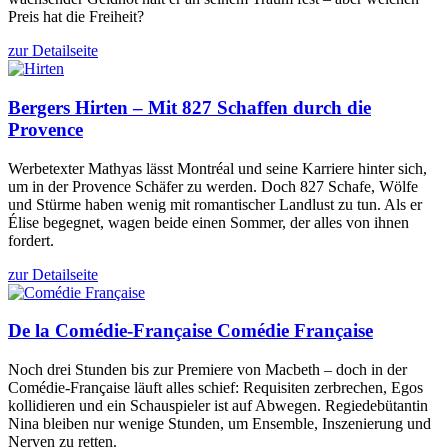
Preis hat die Freiheit?
zur Detailseite
Bergers
Hirten – Mit 827 Schaffen durch die
Provence
Werbetexter Mathyas lässt Montréal und seine Karriere hinter sich,
um in der Provence Schäfer zu werden. Doch 827 Schafe, Wölfe
und Stürme haben wenig mit romantischer Landlust zu tun. Als er
Élise begegnet, wagen beide einen Sommer, der alles von ihnen
fordert.
zur Detailseite
De la Comédie-Française
Comédie Française
Noch drei Stunden bis zur Premiere von Macbeth – doch in der
Comédie-Française läuft alles schief: Requisiten zerbrechen, Egos
kollidieren und ein Schauspieler ist auf Abwegen. Regiedebütantin
Nina bleiben nur wenige Stunden, um Ensemble, Inszenierung und
Nerven zu retten.