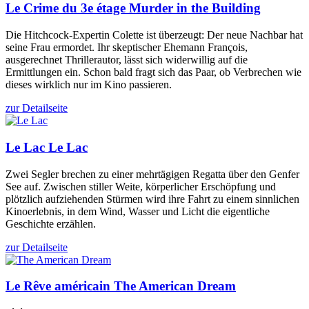
Le Crime du 3e étage
Murder in the Building
Die Hitchcock-Expertin Colette ist überzeugt: Der neue Nachbar hat
seine Frau ermordet. Ihr skeptischer Ehemann François,
ausgerechnet Thrillerautor, lässt sich widerwillig auf die
Ermittlungen ein. Schon bald fragt sich das Paar, ob Verbrechen wie
dieses wirklich nur im Kino passieren.
zur Detailseite
Le Lac
Le Lac
Zwei Segler brechen zu einer mehrtägigen Regatta über den Genfer
See auf. Zwischen stiller Weite, körperlicher Erschöpfung und
plötzlich aufziehenden Stürmen wird ihre Fahrt zu einem sinnlichen
Kinoerlebnis, in dem Wind, Wasser und Licht die eigentliche
Geschichte erzählen.
zur Detailseite
Le Rêve américain
The American Dream