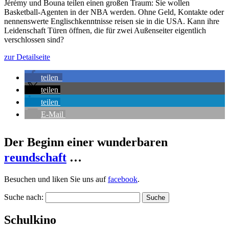
Jérémy und Bouna teilen einen großen Traum: Sie wollen
Basketball-Agenten in der NBA werden. Ohne Geld, Kontakte oder
nennenswerte Englischkenntnisse reisen sie in die USA. Kann ihre
Leidenschaft Türen öffnen, die für zwei Außenseiter eigentlich
verschlossen sind?
zur Detailseite
teilen
teilen
teilen
E-Mail
Der Beginn einer wunderbaren
reundschaft
…
Besuchen und liken Sie uns auf
facebook
.
Suche nach:
Schulkino