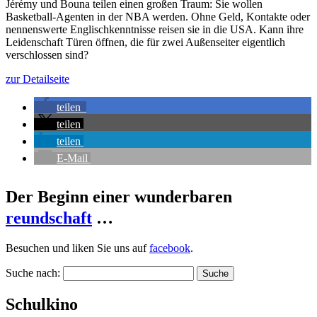
Jérémy und Bouna teilen einen großen Traum: Sie wollen
Basketball-Agenten in der NBA werden. Ohne Geld, Kontakte oder
nennenswerte Englischkenntnisse reisen sie in die USA. Kann ihre
Leidenschaft Türen öffnen, die für zwei Außenseiter eigentlich
verschlossen sind?
zur Detailseite
teilen
teilen
teilen
E-Mail
Der Beginn einer wunderbaren
reundschaft
…
Besuchen und liken Sie uns auf
facebook
.
Suche nach:
Schulkino