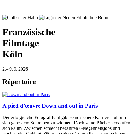
Französische
Filmtage
Köln
2.– 9. 9. 2026
Répertoire
À pied d’œuvre
Down and out in Paris
Der erfolgreiche Fotograf Paul gibt seine sichere Karriere auf, um
sich ganz dem Schreiben zu widmen. Doch seine Bücher verkaufen
sich kaum. Zwischen schlecht bezahlten Gelegenheitsjobs und
wachsender Geldnot hält er an seinem Traum fest – aber welchen