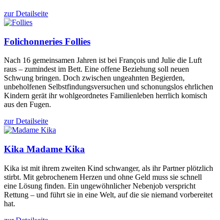
zur Detailseite
Folichonneries
Follies
Nach 16 gemeinsamen Jahren ist bei François und Julie die Luft
raus – zumindest im Bett. Eine offene Beziehung soll neuen
Schwung bringen. Doch zwischen ungeahnten Begierden,
unbeholfenen Selbstfindungsversuchen und schonungslos ehrlichen
Kindern gerät ihr wohlgeordnetes Familienleben herrlich komisch
aus den Fugen.
zur Detailseite
Kika
Madame Kika
Kika ist mit ihrem zweiten Kind schwanger, als ihr Partner plötzlich
stirbt. Mit gebrochenem Herzen und ohne Geld muss sie schnell
eine Lösung finden. Ein ungewöhnlicher Nebenjob verspricht
Rettung – und führt sie in eine Welt, auf die sie niemand vorbereitet
hat.