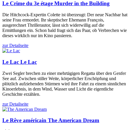
Le Crime du 3e étage
Murder in the Building
Die Hitchcock-Expertin Colette ist überzeugt: Der neue Nachbar hat
seine Frau ermordet. Ihr skeptischer Ehemann François,
ausgerechnet Thrillerautor, lässt sich widerwillig auf die
Ermittlungen ein. Schon bald fragt sich das Paar, ob Verbrechen wie
dieses wirklich nur im Kino passieren.
zur Detailseite
Le Lac
Le Lac
Zwei Segler brechen zu einer mehrtägigen Regatta über den Genfer
See auf. Zwischen stiller Weite, körperlicher Erschöpfung und
plötzlich aufziehenden Stürmen wird ihre Fahrt zu einem sinnlichen
Kinoerlebnis, in dem Wind, Wasser und Licht die eigentliche
Geschichte erzählen.
zur Detailseite
Le Rêve américain
The American Dream