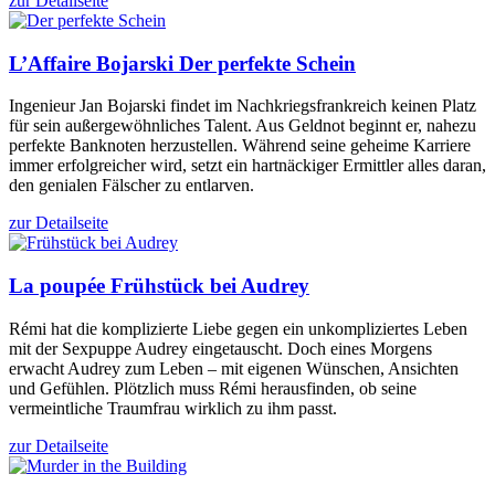
zur Detailseite
L’Affaire Bojarski
Der perfekte Schein
Ingenieur Jan Bojarski findet im Nachkriegsfrankreich keinen Platz
für sein außergewöhnliches Talent. Aus Geldnot beginnt er, nahezu
perfekte Banknoten herzustellen. Während seine geheime Karriere
immer erfolgreicher wird, setzt ein hartnäckiger Ermittler alles daran,
den genialen Fälscher zu entlarven.
zur Detailseite
La poupée
Frühstück bei Audrey
Rémi hat die komplizierte Liebe gegen ein unkompliziertes Leben
mit der Sexpuppe Audrey eingetauscht. Doch eines Morgens
erwacht Audrey zum Leben – mit eigenen Wünschen, Ansichten
und Gefühlen. Plötzlich muss Rémi herausfinden, ob seine
vermeintliche Traumfrau wirklich zu ihm passt.
zur Detailseite