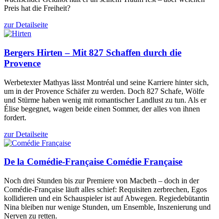
Preis hat die Freiheit?
zur Detailseite
Bergers
Hirten – Mit 827 Schaffen durch die
Provence
Werbetexter Mathyas lässt Montréal und seine Karriere hinter sich,
um in der Provence Schäfer zu werden. Doch 827 Schafe, Wölfe
und Stürme haben wenig mit romantischer Landlust zu tun. Als er
Élise begegnet, wagen beide einen Sommer, der alles von ihnen
fordert.
zur Detailseite
De la Comédie-Française
Comédie Française
Noch drei Stunden bis zur Premiere von Macbeth – doch in der
Comédie-Française läuft alles schief: Requisiten zerbrechen, Egos
kollidieren und ein Schauspieler ist auf Abwegen. Regiedebütantin
Nina bleiben nur wenige Stunden, um Ensemble, Inszenierung und
Nerven zu retten.