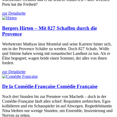
Preis hat die Freiheit?
zur Detailseite
Bergers
Hirten – Mit 827 Schaffen durch die
Provence
Werbetexter Mathyas lässt Montréal und seine Karriere hinter sich,
um in der Provence Schäfer zu werden. Doch 827 Schafe, Wölfe
und Stürme haben wenig mit romantischer Landlust zu tun. Als er
Élise begegnet, wagen beide einen Sommer, der alles von ihnen
fordert.
zur Detailseite
De la Comédie-Française
Comédie Française
Noch drei Stunden bis zur Premiere von Macbeth – doch in der
Comédie-Française läuft alles schief: Requisiten zerbrechen, Egos
kollidieren und ein Schauspieler ist auf Abwegen. Regiedebütantin
Nina bleiben nur wenige Stunden, um Ensemble, Inszenierung und
Nerven zu retten.