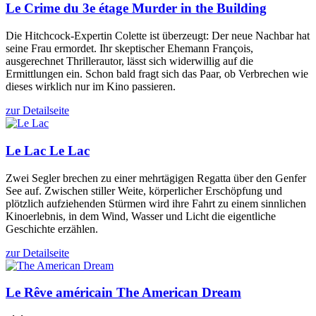
Le Crime du 3e étage
Murder in the Building
Die Hitchcock-Expertin Colette ist überzeugt: Der neue Nachbar hat
seine Frau ermordet. Ihr skeptischer Ehemann François,
ausgerechnet Thrillerautor, lässt sich widerwillig auf die
Ermittlungen ein. Schon bald fragt sich das Paar, ob Verbrechen wie
dieses wirklich nur im Kino passieren.
zur Detailseite
Le Lac
Le Lac
Zwei Segler brechen zu einer mehrtägigen Regatta über den Genfer
See auf. Zwischen stiller Weite, körperlicher Erschöpfung und
plötzlich aufziehenden Stürmen wird ihre Fahrt zu einem sinnlichen
Kinoerlebnis, in dem Wind, Wasser und Licht die eigentliche
Geschichte erzählen.
zur Detailseite
Le Rêve américain
The American Dream