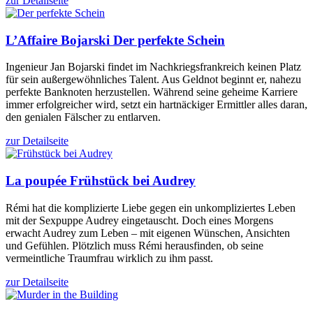
zur Detailseite
L’Affaire Bojarski
Der perfekte Schein
Ingenieur Jan Bojarski findet im Nachkriegsfrankreich keinen Platz
für sein außergewöhnliches Talent. Aus Geldnot beginnt er, nahezu
perfekte Banknoten herzustellen. Während seine geheime Karriere
immer erfolgreicher wird, setzt ein hartnäckiger Ermittler alles daran,
den genialen Fälscher zu entlarven.
zur Detailseite
La poupée
Frühstück bei Audrey
Rémi hat die komplizierte Liebe gegen ein unkompliziertes Leben
mit der Sexpuppe Audrey eingetauscht. Doch eines Morgens
erwacht Audrey zum Leben – mit eigenen Wünschen, Ansichten
und Gefühlen. Plötzlich muss Rémi herausfinden, ob seine
vermeintliche Traumfrau wirklich zu ihm passt.
zur Detailseite