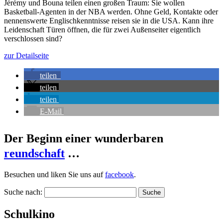
Jérémy und Bouna teilen einen großen Traum: Sie wollen
Basketball-Agenten in der NBA werden. Ohne Geld, Kontakte oder
nennenswerte Englischkenntnisse reisen sie in die USA. Kann ihre
Leidenschaft Türen öffnen, die für zwei Außenseiter eigentlich
verschlossen sind?
zur Detailseite
teilen
teilen
teilen
E-Mail
Der Beginn einer wunderbaren
reundschaft
…
Besuchen und liken Sie uns auf
facebook
.
Suche nach:
Schulkino