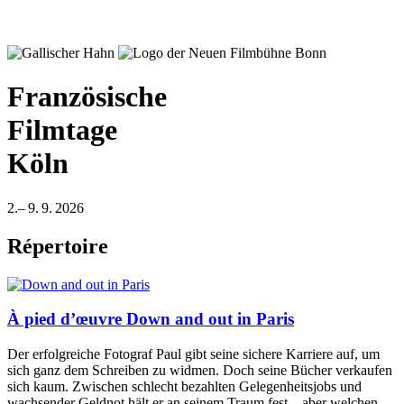
Französische
Filmtage
Köln
2.– 9. 9. 2026
Répertoire
À pied d’œuvre
Down and out in Paris
Der erfolgreiche Fotograf Paul gibt seine sichere Karriere auf, um
sich ganz dem Schreiben zu widmen. Doch seine Bücher verkaufen
sich kaum. Zwischen schlecht bezahlten Gelegenheitsjobs und
wachsender Geldnot hält er an seinem Traum fest – aber welchen