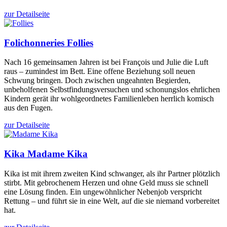
zur Detailseite
Folichonneries
Follies
Nach 16 gemeinsamen Jahren ist bei François und Julie die Luft
raus – zumindest im Bett. Eine offene Beziehung soll neuen
Schwung bringen. Doch zwischen ungeahnten Begierden,
unbeholfenen Selbstfindungsversuchen und schonungslos ehrlichen
Kindern gerät ihr wohlgeordnetes Familienleben herrlich komisch
aus den Fugen.
zur Detailseite
Kika
Madame Kika
Kika ist mit ihrem zweiten Kind schwanger, als ihr Partner plötzlich
stirbt. Mit gebrochenem Herzen und ohne Geld muss sie schnell
eine Lösung finden. Ein ungewöhnlicher Nebenjob verspricht
Rettung – und führt sie in eine Welt, auf die sie niemand vorbereitet
hat.