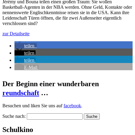
Jérémy und Bouna teilen einen großen Traum: Sie wollen
Basketball-Agenten in der NBA werden. Ohne Geld, Kontakte oder
nennenswerte Englischkenntnisse reisen sie in die USA. Kann ihre
Leidenschaft Türen öffnen, die für zwei Außenseiter eigentlich
verschlossen sind?
zur Detailseite
teilen
teilen
teilen
E-Mail
Der Beginn einer wunderbaren
reundschaft
…
Besuchen und liken Sie uns auf
facebook
.
Suche nach:
Schulkino