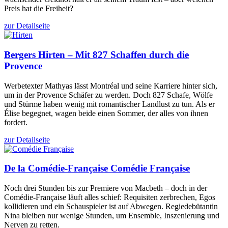
Preis hat die Freiheit?
zur Detailseite
Bergers
Hirten – Mit 827 Schaffen durch die
Provence
Werbetexter Mathyas lässt Montréal und seine Karriere hinter sich,
um in der Provence Schäfer zu werden. Doch 827 Schafe, Wölfe
und Stürme haben wenig mit romantischer Landlust zu tun. Als er
Élise begegnet, wagen beide einen Sommer, der alles von ihnen
fordert.
zur Detailseite
De la Comédie-Française
Comédie Française
Noch drei Stunden bis zur Premiere von Macbeth – doch in der
Comédie-Française läuft alles schief: Requisiten zerbrechen, Egos
kollidieren und ein Schauspieler ist auf Abwegen. Regiedebütantin
Nina bleiben nur wenige Stunden, um Ensemble, Inszenierung und
Nerven zu retten.