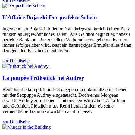
zur Detailseite
L’Affaire Bojarski
Der perfekte Schein
Ingenieur Jan Bojarski findet im Nachkriegsfrankreich keinen Platz
für sein außergewöhnliches Talent. Aus Geldnot beginnt er, nahezu
perfekte Banknoten herzustellen. Während seine geheime Karriere
immer erfolgreicher wird, setzt ein hartnäckiger Ermittler alles daran,
den genialen Fälscher zu entlarven.
zur Detailseite
La poupée
Frühstück bei Audrey
Rémi hat die komplizierte Liebe gegen ein unkompliziertes Leben
mit der Sexpuppe Audrey eingetauscht. Doch eines Morgens
erwacht Audrey zum Leben – mit eigenen Wünschen, Ansichten
und Gefühlen. Plötzlich muss Rémi herausfinden, ob seine
vermeintliche Traumfrau wirklich zu ihm passt.
zur Detailseite