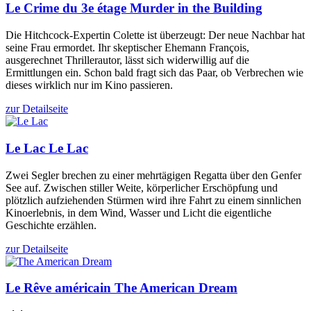
Le Crime du 3e étage
Murder in the Building
Die Hitchcock-Expertin Colette ist überzeugt: Der neue Nachbar hat
seine Frau ermordet. Ihr skeptischer Ehemann François,
ausgerechnet Thrillerautor, lässt sich widerwillig auf die
Ermittlungen ein. Schon bald fragt sich das Paar, ob Verbrechen wie
dieses wirklich nur im Kino passieren.
zur Detailseite
Le Lac
Le Lac
Zwei Segler brechen zu einer mehrtägigen Regatta über den Genfer
See auf. Zwischen stiller Weite, körperlicher Erschöpfung und
plötzlich aufziehenden Stürmen wird ihre Fahrt zu einem sinnlichen
Kinoerlebnis, in dem Wind, Wasser und Licht die eigentliche
Geschichte erzählen.
zur Detailseite
Le Rêve américain
The American Dream