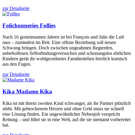
zur Detailseite
Folichonneries
Follies
Nach 16 gemeinsamen Jahren ist bei François und Julie die Luft
raus – zumindest im Bett. Eine offene Beziehung soll neuen
Schwung bringen. Doch zwischen ungeahnten Begierden,
unbeholfenen Selbstfindungsversuchen und schonungslos ehrlichen
Kindern gerät ihr wohlgeordnetes Familienleben herrlich komisch
aus den Fugen.
zur Detailseite
Kika
Madame Kika
Kika ist mit ihrem zweiten Kind schwanger, als ihr Partner plötzlich
stirbt. Mit gebrochenem Herzen und ohne Geld muss sie schnell
eine Lösung finden. Ein ungewöhnlicher Nebenjob verspricht
Rettung – und führt sie in eine Welt, auf die sie niemand vorbereitet
hat.