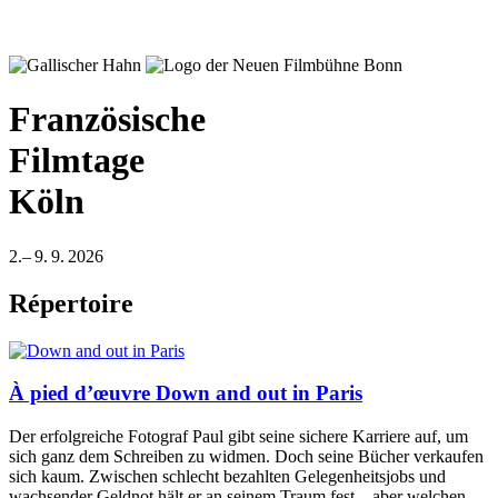
Französische
Filmtage
Köln
2.– 9. 9. 2026
Répertoire
À pied d’œuvre
Down and out in Paris
Der erfolgreiche Fotograf Paul gibt seine sichere Karriere auf, um
sich ganz dem Schreiben zu widmen. Doch seine Bücher verkaufen
sich kaum. Zwischen schlecht bezahlten Gelegenheitsjobs und
wachsender Geldnot hält er an seinem Traum fest – aber welchen