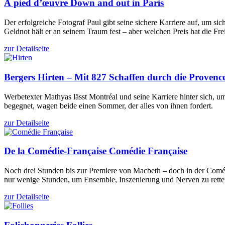
À pied d’œuvre
Down and out in Paris
Der erfolgreiche Fotograf Paul gibt seine sichere Karriere auf, um
Geldnot hält er an seinem Traum fest – aber welchen Preis hat die Fre
zur Detailseite
Bergers
Hirten – Mit 827 Schaffen durch die Provenc
Werbetexter Mathyas lässt Montréal und seine Karriere hinter sich, 
begegnet, wagen beide einen Sommer, der alles von ihnen fordert.
zur Detailseite
De la Comédie-Française
Comédie Française
Noch drei Stunden bis zur Premiere von Macbeth – doch in der Comédi
nur wenige Stunden, um Ensemble, Inszenierung und Nerven zu rette
zur Detailseite