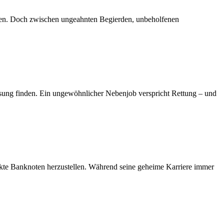
ngen. Doch zwischen ungeahnten Begierden, unbeholfenen
Lösung finden. Ein ungewöhnlicher Nebenjob verspricht Rettung – und
fekte Banknoten herzustellen. Während seine geheime Karriere immer