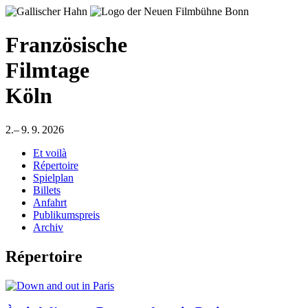
Französische
Filmtage
Köln
2.– 9. 9. 2026
Et voilà
Répertoire
Spielplan
Billets
Anfahrt
Publikumspreis
Archiv
Répertoire