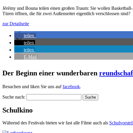
Jérémy und Bouna teilen einen großen Traum: Sie wollen Basketball
Türen öffnen, die für zwei Außenseiter eigentlich verschlossen sind?
zur Detailseite
teilen
teilen
teilen
E-Mail
Der Beginn einer wunderbaren
reundschaf
Besuchen und liken Sie uns auf
facebook
.
Suche nach:
Schulkino
Während des Festivals bieten wir fast alle Filme auch als
Schul­vor­ste