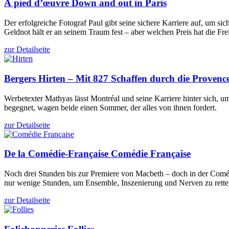
À pied d’œuvre
Down and out in Paris
Der erfolgreiche Fotograf Paul gibt seine sichere Karriere auf, um
Geldnot hält er an seinem Traum fest – aber welchen Preis hat die Fre
zur Detailseite
Bergers
Hirten – Mit 827 Schaffen durch die Provenc
Werbetexter Mathyas lässt Montréal und seine Karriere hinter sich, 
begegnet, wagen beide einen Sommer, der alles von ihnen fordert.
zur Detailseite
De la Comédie-Française
Comédie Française
Noch drei Stunden bis zur Premiere von Macbeth – doch in der Comédi
nur wenige Stunden, um Ensemble, Inszenierung und Nerven zu rette
zur Detailseite