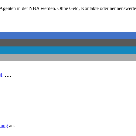
-Agenten in der NBA werden. Ohne Geld, Kontakte oder nennenswerte E
t
…
llung
an.