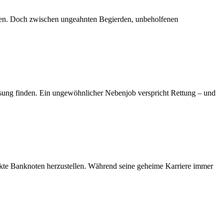
ngen. Doch zwischen ungeahnten Begierden, unbeholfenen
Lösung finden. Ein ungewöhnlicher Nebenjob verspricht Rettung – und
fekte Banknoten herzustellen. Während seine geheime Karriere immer