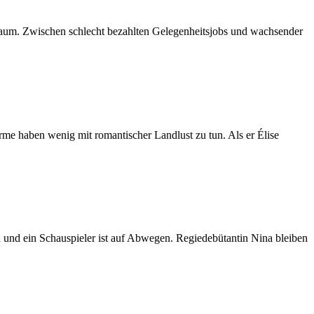
 kaum. Zwischen schlecht bezahlten Gelegenheitsjobs und wachsender
me haben wenig mit romantischer Landlust zu tun. Als er Élise
n und ein Schauspieler ist auf Abwegen. Regiedebütantin Nina bleiben