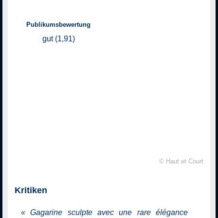
Publikumsbewertung
gut (1,91)
Trailer
© Haut et Court
Kritiken
«
Gagarine sculpte avec une rare élégance