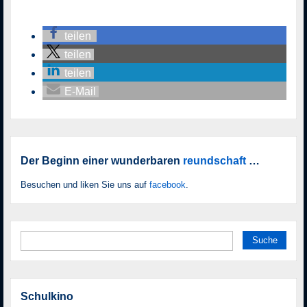
teilen
teilen
teilen
E-Mail
Der Beginn einer wunderbaren
reundschaft
…
Besuchen und liken Sie uns auf
facebook
.
Suche
nach:
Schulkino