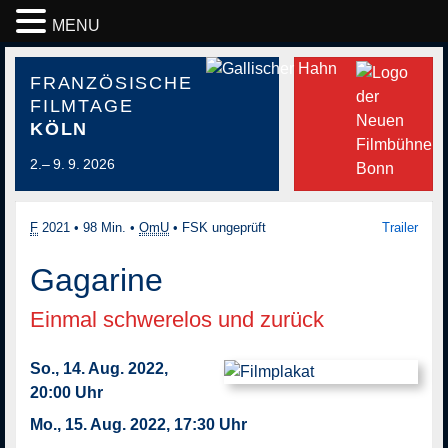
MENU
FRANZÖSISCHE
FILMTAGE
KÖLN
2.– 9. 9. 2026
F
2021
•
98 Min.
•
OmU
•
FSK ungeprüft
Trailer
Gagarine
Einmal schwerelos und zurück
So., 14. Aug. 2022,
20:00 Uhr
Mo., 15. Aug. 2022, 17:30 Uhr