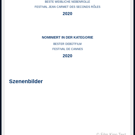
BESTE WEIBLICHE NEBENROLLE
FESTIVAL JEAN CARMET DES SECONDS RÔLES
2020
NOMINIERT IN DER KATEGORIE
BESTER DEBÜTFILM
FESTIVAL DE CANNES
2020
Szenenbilder
© Film Kino Text