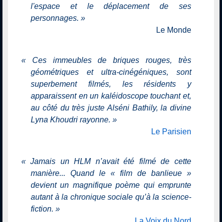
l'espace et le déplacement de ses
personnages.
»
Le Monde
«
Ces immeubles de briques rouges, très
géométriques et ultra-cinégéniques, sont
superbement filmés, les résidents y
apparaissent en un kaléidoscope touchant et,
au côté du très juste Alséni Bathily, la divine
Lyna Khoudri rayonne.
»
Le Parisien
«
Jamais un HLM n’avait été filmé de cette
manière... Quand le « film de banlieue »
devient un magnifique poème qui emprunte
autant à la chronique sociale qu’à la science-
fiction.
»
La Voix du Nord