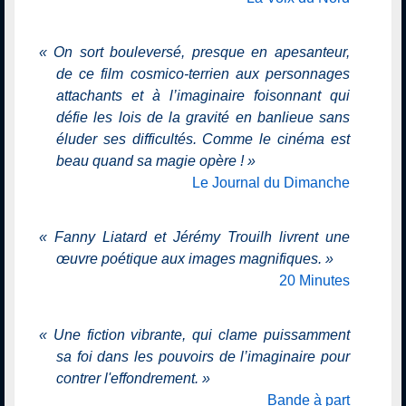
«
On sort bouleversé, presque en apesanteur,
de ce film cosmico-terrien aux personnages
attachants et à l’imaginaire foisonnant qui
défie les lois de la gravité en banlieue sans
éluder ses difficultés. Comme le cinéma est
beau quand sa magie opère !
»
Le Journal du Dimanche
«
Fanny Liatard et Jérémy Trouilh livrent une
œuvre poétique aux images magnifiques.
»
20 Minutes
«
Une fiction vibrante, qui clame puissamment
sa foi dans les pouvoirs de l’imaginaire pour
contrer l'effondrement.
»
Bande à part