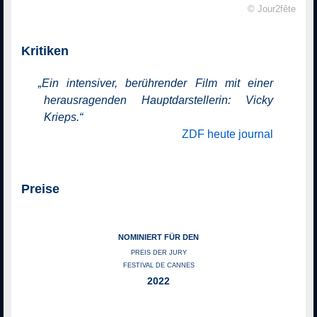
© Jour2fête
Kritiken
„
Ein intensiver, berührender Film mit einer
herausragenden Hauptdarstellerin: Vicky
Krieps.
“
ZDF heute journal
Preise
NOMINIERT FÜR DEN
PREIS DER JURY
FESTIVAL DE CANNES
2022