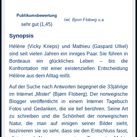
Regie: Emily Atef
Publikumsbewertung
mit: Vicky Krieps, Gaspard Ulliel, Bjorn Floberg u.a.
sehr gut (1,45)
Synopsis
Hélène (Vicky Krieps) und Mathieu (Gaspard Ulliel)
sind seit vielen Jahren ein inniges Paar. Sie führen in
Bordeaux ein glückliches Leben – bis die
Konfrontation mit einer existenziellen Entscheidung
Hélène aus dem Alltag reißt.
Auf der Suche nach Antworten begegnet die 33jährige
im Internet „Mister“ (Bjørn Floberg). Der norwegische
Blogger veröffentlicht in einem Internet Tagebuch
Fotos und Gedanken, die sie tief berühren. Seine Art
zu schreiben und die Schönheit der norwegischen
Natur, die man auf einigen seiner Bilder sieht,
faszinieren sie so sehr, dass sie den Entschluss fasst,