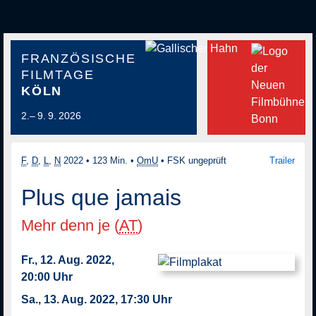
FRANZÖSISCHE
FILMTAGE
KÖLN
2.– 9. 9. 2026
F
,
D
,
L
,
N
2022
•
123 Min.
•
OmU
•
FSK ungeprüft
Trailer
Plus que jamais
Mehr denn je (
AT
)
Fr., 12. Aug. 2022,
20:00 Uhr
Sa., 13. Aug. 2022, 17:30 Uhr