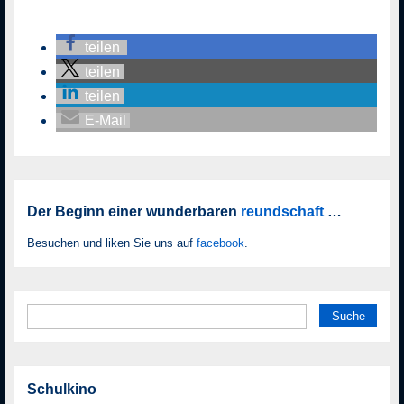
teilen
teilen
teilen
E-Mail
Der Beginn einer wunderbaren
reundschaft
…
Besuchen und liken Sie uns auf
facebook
.
Suche nach:
Schulkino