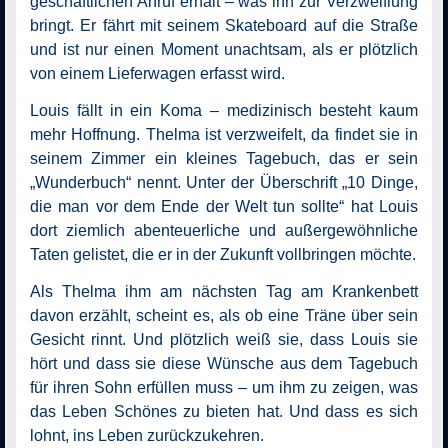
geschäftlichen Anruf erhält ­– was ihn zur Verzweiflung
bringt. Er fährt mit seinem Skateboard auf die Straße
und ist nur einen Moment unachtsam, als er plötzlich
von einem Lieferwagen erfasst wird.
Louis fällt in ein Koma – medizinisch besteht kaum
mehr Hoffnung. Thelma ist verzweifelt, da findet sie in
seinem Zimmer ein kleines Tagebuch, das er sein
„Wunderbuch“ nennt. Unter der Überschrift „10 Dinge,
die man vor dem Ende der Welt tun sollte“ hat Louis
dort ziemlich abenteuerliche und außergewöhnliche
Taten gelistet, die er in der Zukunft vollbringen möchte.
Als Thelma ihm am nächsten Tag am Krankenbett
davon erzählt, scheint es, als ob eine Träne über sein
Gesicht rinnt. Und plötzlich weiß sie, dass Louis sie
hört und dass sie diese Wünsche aus dem Tagebuch
für ihren Sohn erfüllen muss – um ihm zu zeigen, was
das Leben Schönes zu bieten hat. Und dass es sich
lohnt, ins Leben zurückzukehren.