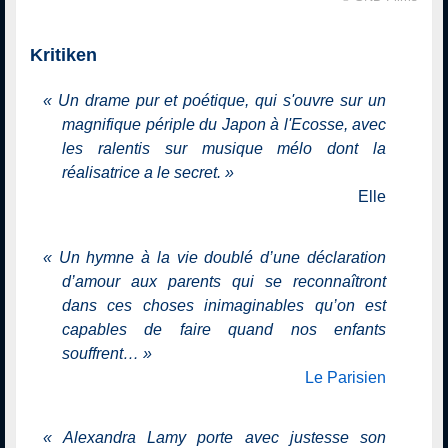
Kritiken
«
Un drame pur et poétique, qui s'ouvre sur un
magnifique périple du Japon à l'Ecosse, avec
les ralentis sur musique mélo dont la
réalisatrice a le secret.
»
Elle
«
Un hymne à la vie doublé d’une déclaration
d’amour aux parents qui se reconnaîtront
dans ces choses inimaginables qu’on est
capables de faire quand nos enfants
souffrent…
»
Le Parisien
«
Alexandra Lamy porte avec justesse son