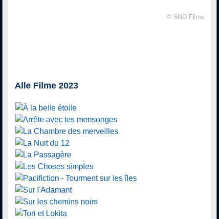
© SND Films
Alle Filme 2023