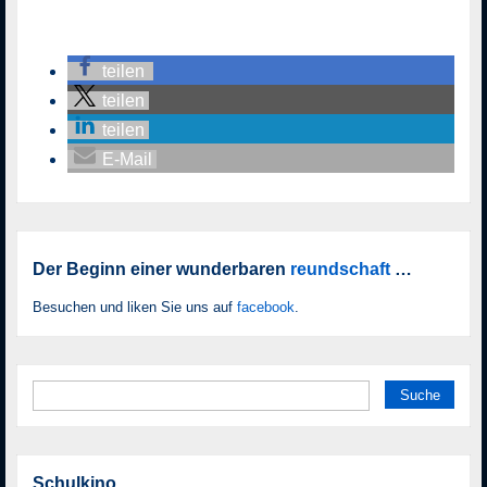
teilen
teilen
teilen
E-Mail
Der Beginn einer wunderbaren
reundschaft
…
Besuchen und liken Sie uns auf
facebook
.
Suche nach:
Schulkino