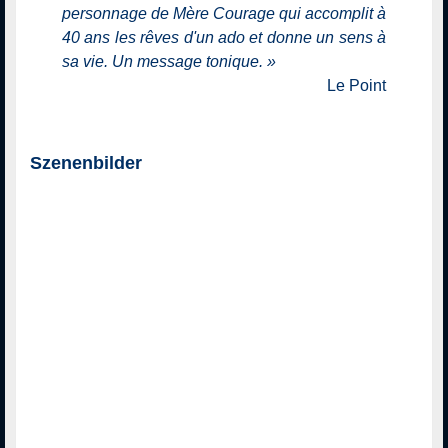
personnage de Mère Courage qui accomplit à
40 ans les rêves d'un ado et donne un sens à
sa vie. Un message tonique.
»
Le Point
Szenenbilder