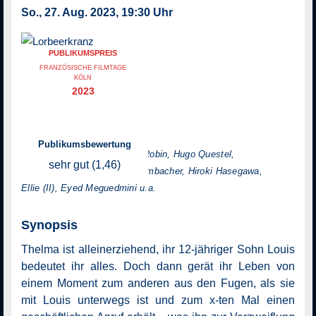
So., 27. Aug. 2023, 19:30 Uhr
PUBLIKUMSPREIS
FRANZÖSISCHE FILMTAGE
KÖLN
2023
Regie: Lisa Azuelos
Publikumsbewertung
mit: Alexandra Lamy, Muriel Robin, Hugo Questel,
sehr gut (1,46)
Xavier Lacaille, Martine Schambacher, Hiroki Hasegawa,
Ellie (II), Eyed Meguedmini u.a.
Synopsis
Thelma ist alleinerziehend, ihr 12-jähriger Sohn Louis
bedeutet ihr alles. Doch dann gerät ihr Leben von
einem Moment zum anderen aus den Fugen, als sie
mit Louis unterwegs ist und zum x-ten Mal einen