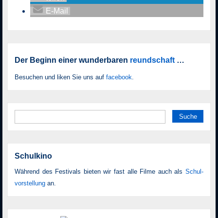
E-Mail
Der Beginn einer wunderbaren
reundschaft
…
Besuchen und liken Sie uns auf
facebook
.
Suche
nach:
Schulkino
Während des Festivals bieten wir fast alle Filme auch als
Schul­
vor­stellung
an.