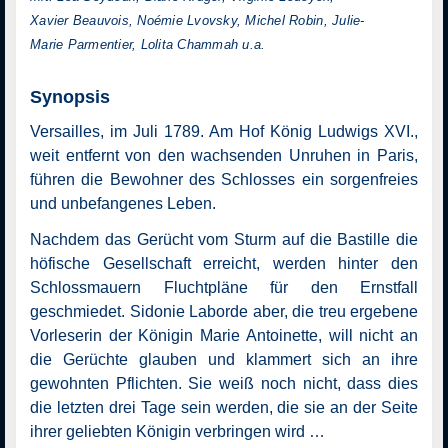
Xavier Beauvois, Noémie Lvovsky, Michel Robin, Julie-
Marie Parmentier, Lolita Chammah u.a.
Synopsis
Versailles, im Juli 1789. Am Hof König Ludwigs XVI.,
weit entfernt von den wachsenden Unruhen in Paris,
führen die Bewohner des Schlosses ein sorgenfreies
und unbefangenes Leben.
Nachdem das Gerücht vom Sturm auf die Bastille die
höfische Gesellschaft erreicht, werden hinter den
Schlossmauern Fluchtpläne für den Ernstfall
geschmiedet. Sidonie Laborde aber, die treu ergebene
Vorleserin der Königin Marie Antoinette, will nicht an
die Gerüchte glauben und klammert sich an ihre
gewohnten Pflichten. Sie weiß noch nicht, dass dies
die letzten drei Tage sein werden, die sie an der Seite
ihrer geliebten Königin verbringen wird …