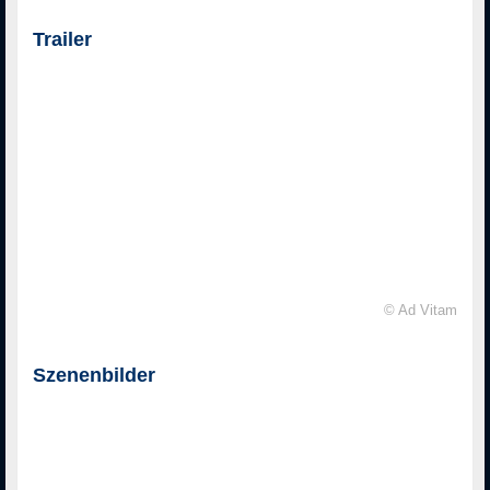
Trailer
© Ad Vitam
Szenenbilder