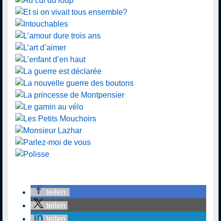
teilen
teilen
teilen