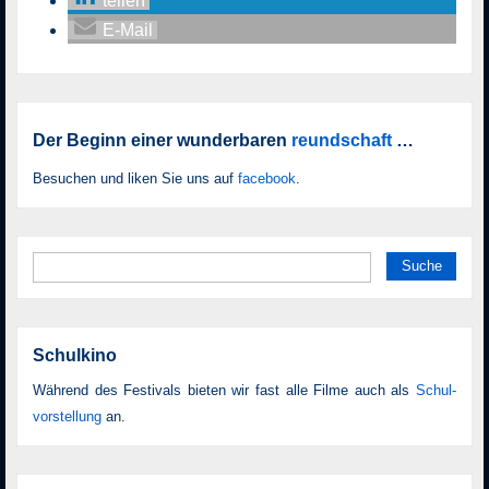
teilen
E-Mail
Der Beginn einer wunderbaren
reundschaft
…
Besuchen und liken Sie uns auf
facebook
.
Suche
nach:
Schulkino
Während des Festivals bieten wir fast alle Filme auch als
Schul­
vor­stellung
an.