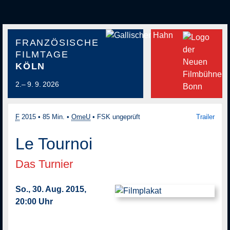
FRANZÖSISCHE
FILMTAGE
KÖLN
2.– 9. 9. 2026
F
2015
•
85 Min.
•
OmeU
•
FSK ungeprüft
Trailer
Le Tournoi
Das Turnier
So., 30. Aug. 2015,
20:00 Uhr