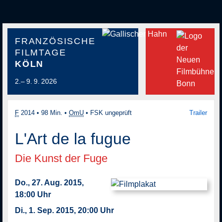
FRANZÖSISCHE
FILMTAGE
KÖLN
2.– 9. 9. 2026
F
2014
•
98 Min.
•
OmU
•
FSK ungeprüft
Trailer
L'Art de la fugue
Die Kunst der Fuge
Do., 27. Aug. 2015,
18:00 Uhr
Di., 1. Sep. 2015, 20:00 Uhr