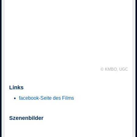
© KMBO, UGC
Links
facebook-Seite des Films
Szenenbilder