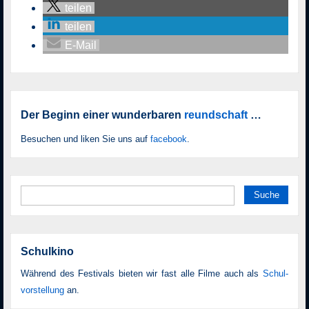
teilen
teilen
E-Mail
Der Beginn einer wunderbaren
reundschaft
…
Besuchen und liken Sie uns auf
facebook
.
Suche nach:
Schulkino
Während des Festivals bieten wir fast alle Filme auch als
Schul­
vor­stellung
an.