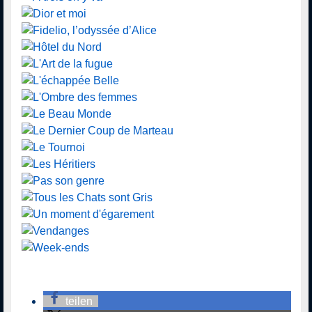
teilen