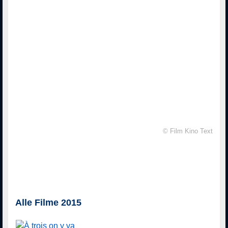
© Film Kino Text
Alle Filme 2015