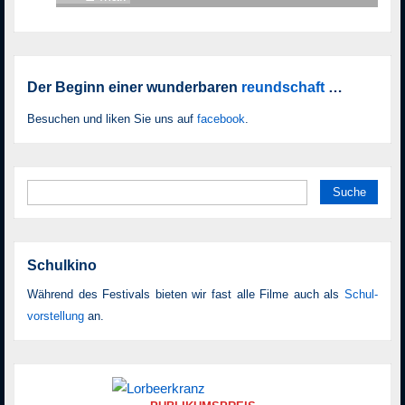
Der Beginn einer wunderbaren
reundschaft
…
Besuchen und liken Sie uns auf
facebook
.
Suche
nach:
Schulkino
Während des Festivals bieten wir fast alle Filme auch als
Schul­
vor­stellung
an.