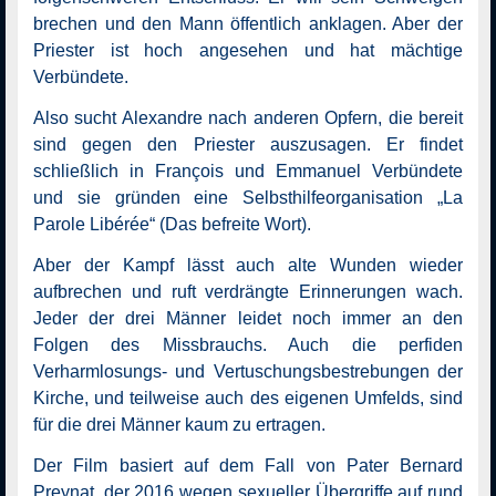
brechen und den Mann öffentlich anklagen. Aber der
Priester ist hoch angesehen und hat mächtige
Verbündete.
Also sucht Alexandre nach anderen Opfern, die bereit
sind gegen den Priester auszusagen. Er findet
schließlich in François und Emmanuel Verbündete
und sie gründen eine Selbsthilfeorganisation „La
Parole Libérée“ (Das befreite Wort).
Aber der Kampf lässt auch alte Wunden wieder
aufbrechen und ruft verdrängte Erinnerungen wach.
Jeder der drei Männer leidet noch immer an den
Folgen des Missbrauchs. Auch die perfiden
Verharmlosungs- und Vertuschungs­bestrebungen der
Kirche, und teilweise auch des eigenen Umfelds, sind
für die drei Männer kaum zu ertragen.
Der Film basiert auf dem Fall von Pater Bernard
Preynat, der 2016 wegen sexueller Übergriffe auf rund