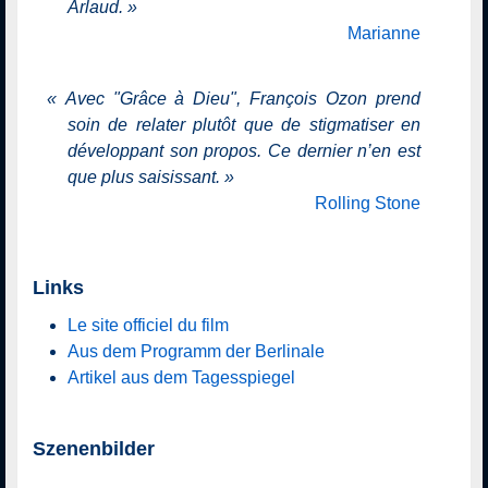
Arlaud.
»
Marianne
«
Avec "Grâce à Dieu", François Ozon prend
soin de relater plutôt que de stigmatiser en
développant son propos. Ce dernier n’en est
que plus saisissant.
»
Rolling Stone
Links
Le site officiel du film
Aus dem Programm der Berlinale
Artikel aus dem Tagesspiegel
Szenenbilder