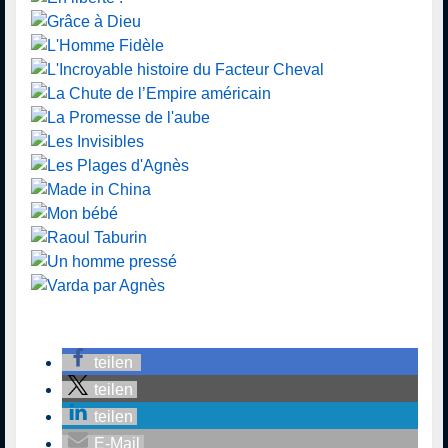
teilen
teilen
teilen
E-Mail