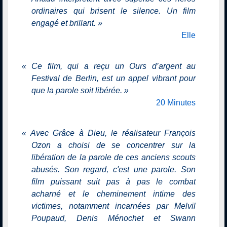
ordinaires qui brisent le silence. Un film
engagé et brillant.
»
Elle
«
Ce film, qui a reçu un Ours d’argent au
Festival de Berlin, est un appel vibrant pour
que la parole soit libérée.
»
20 Minutes
«
Avec Grâce à Dieu, le réalisateur François
Ozon a choisi de se concentrer sur la
libération de la parole de ces anciens scouts
abusés. Son regard, c'est une parole. Son
film puissant suit pas à pas le combat
acharné et le cheminement intime des
victimes, notamment incarnées par Melvil
Poupaud, Denis Ménochet et Swann