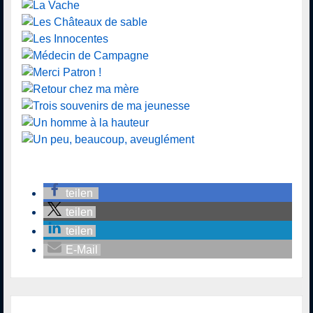
teilen
teilen
teilen
E-Mail