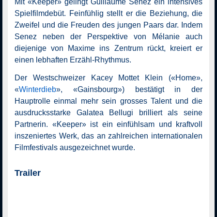
Mit «Keeper» gelingt Guillaume Senez ein intensives
Spielfilmdebüt. Feinfühlig stellt er die Beziehung, die
Zweifel und die Freuden des jungen Paars dar. Indem
Senez neben der Perspektive von Mélanie auch
diejenige von Maxime ins Zentrum rückt, kreiert er
einen lebhaften Erzähl-Rhythmus.
Der Westschweizer Kacey Mottet Klein («Home»,
«
Winterdieb
», «Gainsbourg») bestätigt in der
Hauptrolle einmal mehr sein grosses Talent und die
ausdrucksstarke Galatea Bellugi brilliert als seine
Partnerin. «Keeper» ist ein einfühlsam und kraftvoll
inszeniertes Werk, das an zahlreichen internationalen
Filmfestivals ausgezeichnet wurde.
Trailer