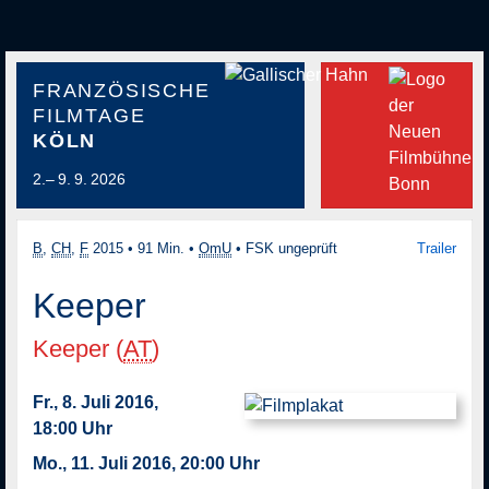
FRANZÖSISCHE
FILMTAGE
KÖLN
2.– 9. 9. 2026
B
,
CH
,
F
2015
•
91 Min.
•
OmU
•
FSK ungeprüft
Trailer
Keeper
Keeper (
AT
)
Fr., 8. Juli 2016,
18:00 Uhr
Mo., 11. Juli 2016, 20:00 Uhr