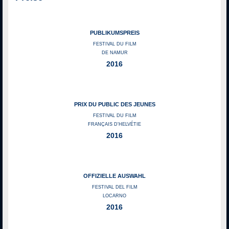
PUBLIKUMSPREIS
FESTIVAL DU FILM
DE NAMUR
2016
PRIX DU PUBLIC DES JEUNES
FESTIVAL DU FILM
FRANÇAIS D'HELVÉTIE
2016
OFFIZIELLE AUSWAHL
FESTIVAL DEL FILM
LOCARNO
2016