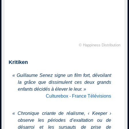
© Happiness Distribution
Kritiken
«
Guillaume Senez signe un film fort, dévoilant
la grâce que dissimulent ces deux grands
enfants décidés à élever le leur.
»
Culturebox - France Télévisions
«
Chronique criante de réalisme, ‹ Keeper ›
observe les périodes d’exaltation ou de
désarroi et les sursauts de prise de