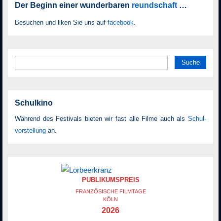
Der Beginn einer wunderbaren
reundschaft
…
Besuchen und liken Sie uns auf
facebook
.
Suche nach:
Schulkino
Während des Festivals bieten wir fast alle Filme auch als
Schul­
vor­stellung
an.
PUBLIKUMSPREIS
FRANZÖSISCHE FILMTAGE
KÖLN
2026