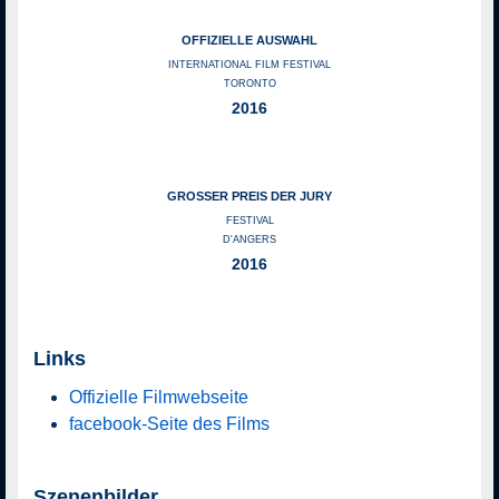
OFFIZIELLE AUSWAHL
INTERNATIONAL FILM FESTIVAL
TORONTO
2016
GROSSER PREIS DER JURY
FESTIVAL
D'ANGERS
2016
Links
Offizielle Filmwebseite
facebook-Seite des Films
Szenenbilder