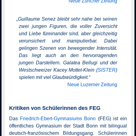
Neue Züricher Zeitung
„
Guillaume Senez bleibt sehr nahe bei seinen
zwei jungen Figuren, die voller Zuversicht
und Liebe füreinander sind, aber gleichzeitig
verunsichert und manipulierbar. Dabei
gelingen Szenen von bewegender Intensität.
Das liegt auch an den hervorragenden
jungen Darstellern. Galatea Bellugi und der
Westschweizer Kacey Mottet-Klein (
SISTER
)
spielen mit viel Glaubwürdigkeit.
“
Neue Luzerner Zeitung
Kritiken von Schülerinnen des FEG
Das
Friedrich-Ebert-Gymnasiums Bonn
(FEG) ist ein
öffentliches Gymnasium der Stadt Bonn mit bilingual
deutsch-französischem Bildungsgang. Schülerinnen