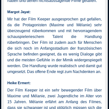
haben und denen nichtsaussagende Filme gefallen.
Margot Jayat:
Mir hat der Film Keeper ausgesprochen gut gefallen,
da die Protagonisten (Maxime und Mélanie) sehr
überzeugend rüberkommen und mit hervorragendem
schauspielerieschem Talent die Handlung
rüberbringen. Der Film ist zudem auch für Menschen
die sich noch im Anfangsstadium der französischen
Sprache befinden geeignet, da es wenig Dialoge gibt
und die meisten Gefühle in der Mimik widergespiegelt
werden. Die Handlung wurde realistisch und damit gut
umgesetzt. Das offene Ende regt zum Nachdenken an.
Heike Ermert:
Der Film Keeper ist ein sehr bewegender Film über
Maxime und Mélanie, zwei Jugendliche im Alter von
15 Jahren. Mélanie erfährt am Anfang des Filmes,
dass sie schwanger ist und plötzlich müssen sich die