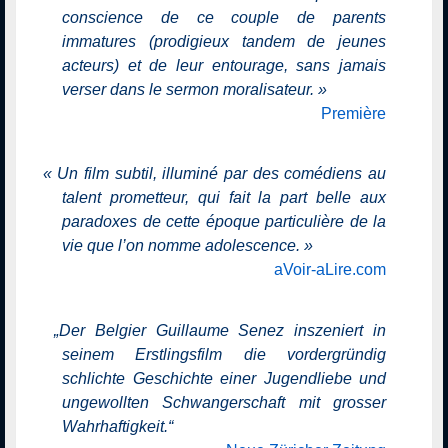
conscience de ce couple de parents
immatures (prodigieux tandem de jeunes
acteurs) et de leur entourage, sans jamais
verser dans le sermon moralisateur.
»
Première
«
Un film subtil, illuminé par des comédiens au
talent prometteur, qui fait la part belle aux
paradoxes de cette époque particulière de la
vie que l’on nomme adolescence.
»
aVoir-aLire.com
„
Der Belgier Guillaume Senez inszeniert in
seinem Erstlingsfilm die vordergründig
schlichte Geschichte einer Jugendliebe und
ungewollten Schwangerschaft mit grosser
Wahrhaftigkeit.
“